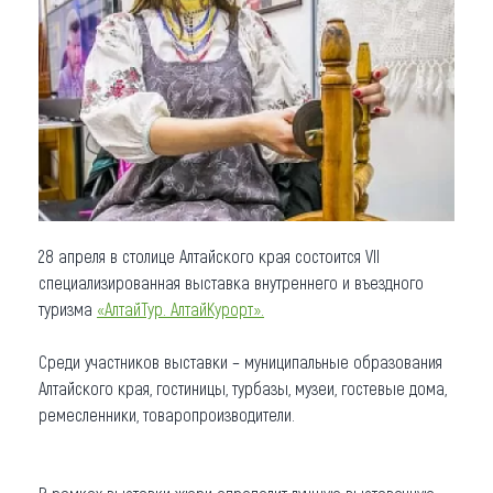
Что привезти (сувениры)
О регионе
Коллекция впечатлений
Другие рубрики
28 апреля в столице Алтайского края состоится VII
специализированная выставка внутреннего и въездного
туризма
«АлтайТур. АлтайКурорт».
Среди участников выставки – муниципальные образования
Алтайского края, гостиницы, турбазы, музеи, гостевые дома,
ремесленники, товаропроизводители.