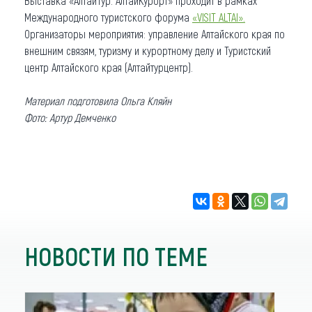
Выставка «АлтайТур. АлтайКурорт» проходит в рамках
Международного туристского форума
«VISIT ALTAI».
Организаторы мероприятия: управление Алтайского края по
внешним связям, туризму и курортному делу и Туристский
центр Алтайского края (Алтайтурцентр).
Материал подготовила Ольга Кляйн
Фото: Артур Демченко
НОВОСТИ ПО ТЕМЕ