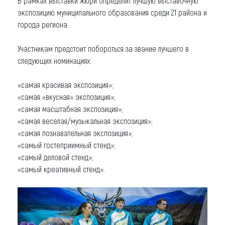
В рамках выставки жюри определит лучшую выставочную
экспозицию муниципального образования среди 21 района и
города региона.
Участникам предстоит побороться за звание лучшего в
следующих номинациях:
«самая красивая экспозиция»;
«самая «вкусная» экспозиция»;
«самая масштабная экспозиция»;
«самая веселая/музыкальная экспозиция»;
«самая познавательная экспозиция»;
«самый гостеприимный стенд»;
«самый деловой стенд»;
«самый креативный стенд».