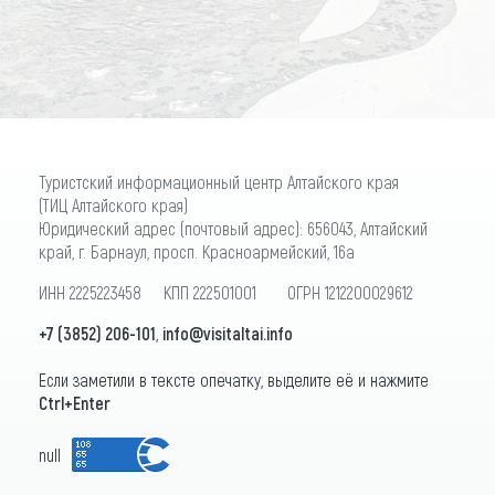
ПОДПИСАТЬСЯ
Туристский информационный центр Алтайского края
(ТИЦ Алтайского края)
Юридический адрес (почтовый адрес): 656043, Алтайский
край, г. Барнаул, просп. Красноармейский, 16а
ИНН 2225223458 КПП 222501001 ОГРН 1212200029612
+7 (3852) 206-101
,
info@visitaltai.info
Если заметили в тексте опечатку, выделите её и нажмите
Ctrl+Enter
null