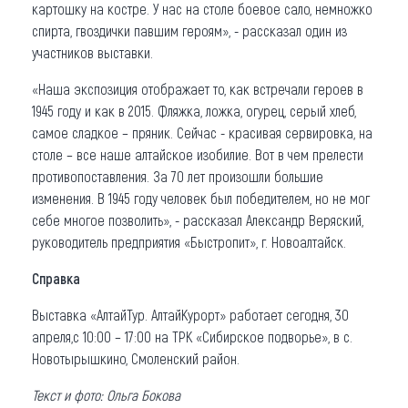
картошку на костре. У нас на столе боевое сало, немножко
спирта, гвоздички павшим героям», - рассказал один из
участников выставки.
«Наша экспозиция отображает то, как встречали героев в
1945 году и как в 2015. Фляжка, ложка, огурец, серый хлеб,
самое сладкое – пряник. Сейчас - красивая сервировка, на
столе – все наше алтайское изобилие. Вот в чем прелести
противопоставления. За 70 лет произошли большие
изменения. В 1945 году человек был победителем, но не мог
себе многое позволить», - рассказал Александр Веряский,
руководитель предприятия «Быстропит», г. Новоалтайск.
Справка
Выставка «АлтайТур. АлтайКурорт» работает сегодня, 30
апреля,с 10:00 – 17:00 на ТРК «Сибирское подворье», в с.
Новотырышкино, Смоленский район.
Текст и фото: Ольга Бокова