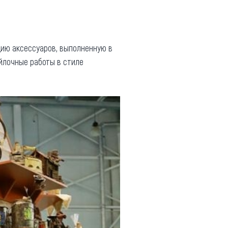
цию аксессуаров, выполненную в
йлочные работы в стиле