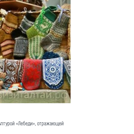
льптурой «Лебеди», отражающей