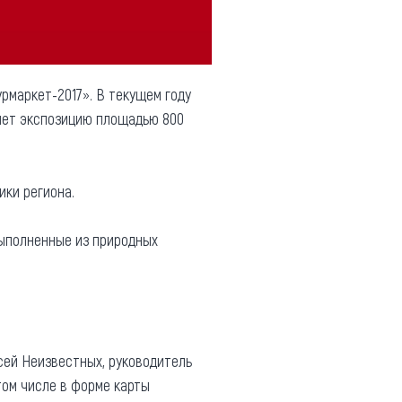
урмаркет-2017». В текущем году
яет экспозицию площадью 800
ики региона.
выполненные из природных
сей Неизвестных, руководитель
том числе в форме карты