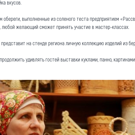
ка вкусов.
 обереги, выполненные из соленого теста предприятием «Рассв
, любой желающий сможет принять участие в мастер-классах.
представит на стенде региона личную коллекцию изделий из бе
родолжить удивлять гостей выставки куклами, панно, картинами 