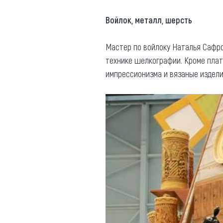
Войлок, металл, шерсть
Мастер по войлоку Наталья Сафро
технике шелкографии. Кроме плат
импрессионизма и вязаные издели