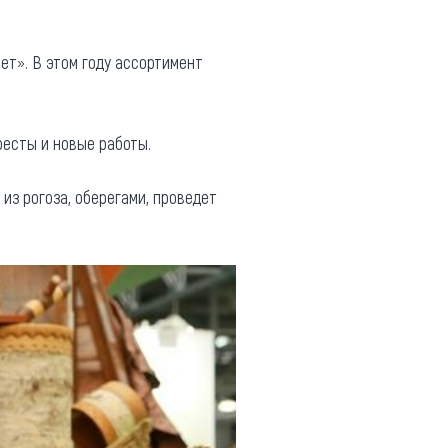
ет». В этом году ассортимент
ресты и новые работы.
из рогоза, оберегами, проведет