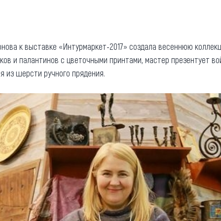
нова к выставке «Интурмаркет-2017» создала весеннюю коллек
ков и палантинов с цветочными принтами, мастер презентует во
я из шерсти ручного прядения.