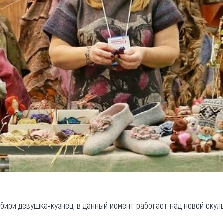
ибири девушка-кузнец, в данный момент работает над новой ску