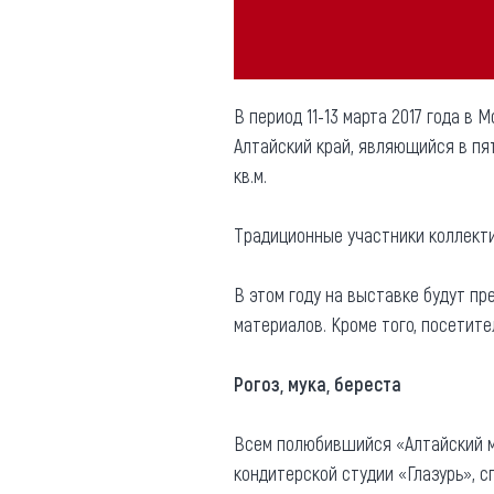
В период 11-13 марта 2017 года в
Алтайский край, являющийся в пя
кв.м.
Традиционные участники коллекти
В этом году на выставке будут пр
материалов. Кроме того, посетите
Рогоз, мука, береста
Всем полюбившийся «Алтайский ме
кондитерской студии «Глазурь», с