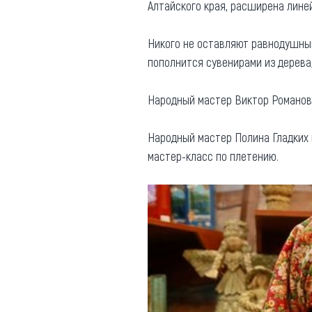
Алтайского края, расширена линей
Никого не оставляют равнодушным
пополнится сувенирами из дерева
Народный мастер Виктор Романов 
Народный мастер Полина Гладких п
мастер-класс по плетению.