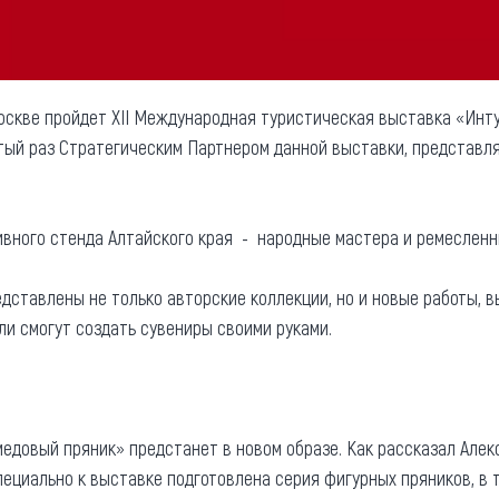
 Москве пройдет XII Международная туристическая выставка «Инт
тый раз Стратегическим Партнером данной выставки, представл
вного стенда Алтайского края - народные мастера и ремесленн
едставлены не только авторские коллекции, но и новые работы, 
ли смогут создать сувениры своими руками.
довый пряник» предстанет в новом образе. Как рассказал Алек
пециально к выставке подготовлена серия фигурных пряников, в 