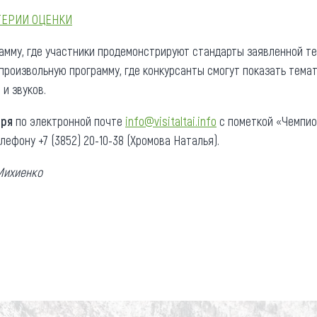
ТЕРИИ ОЦЕНКИ
мму, где участники продемонстрируют стандарты заявленной те
 произвольную программу, где конкурсанты смогут показать тема
и звуков.
бря
по электронной почте
info@visitaltai.info
с пометкой «Чемпио
ефону +7 (3852) 20-10-38 (Хромова Наталья).
Михиенко