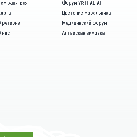
Чем заняться
Форум VISIT ALTAI
Карта
Цветение маральника
О регионе
Медицинский форум
О нас
Алтайская зимовка