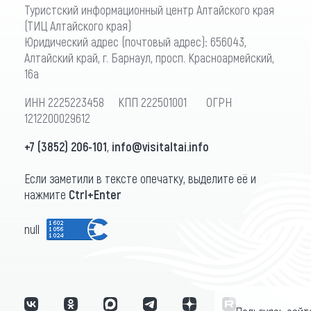
Туристский информационный центр Алтайского края
(ТИЦ Алтайского края)
Юридический адрес (почтовый адрес): 656043,
Алтайский край, г. Барнаул, просп. Красноармейский,
16а
ИНН 2225223458 КПП 222501001 ОГРН
1212200029612
+7 (3852) 206-101
,
info@visitaltai.info
Если заметили в тексте опечатку, выделите её и
нажмите
Ctrl+Enter
null