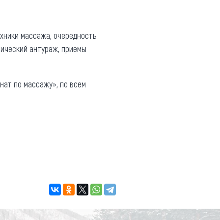
хники массажа, очередность
тический антураж, приемы
нат по массажу», по всем