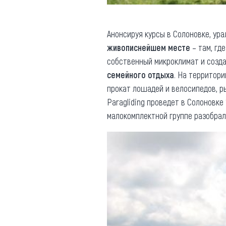
Анонсируя курсы в Солоновке, ур
живописнейшем месте
– там, гд
собственный микроклимат и созда
семейного отдыха
. На территор
прокат лошадей и велосипедов, р
Paragliding проведет в Солоновке
малокомплектной группе разобрал