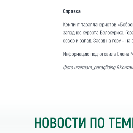
Справка
Кемпинг парапланеристов «Бобров
западнее курорта Белокуриха. Гор
север и запад. Заезд на гору – на
Информацию подготовила Елена М
Фото uralteam_paragliding ВКонтак
НОВОСТИ ПО ТЕМ