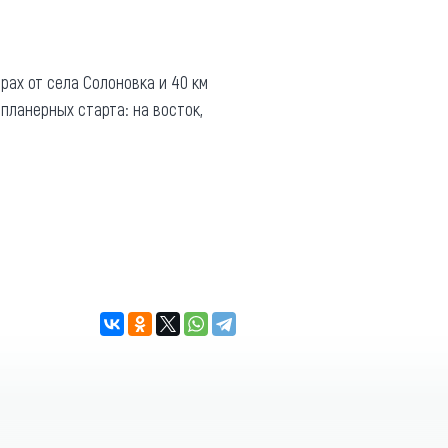
ах от села Солоновка и 40 км
планерных старта: на восток,