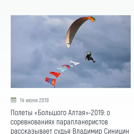
14 июня 2019
Полеты «Большого Алтая»-2019: о
соревнованиях парапланеристов
рассказывает судья Владимир Синицин