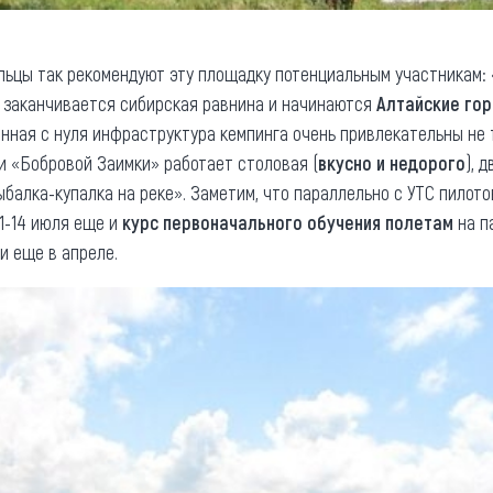
альцы так рекомендуют эту площадку потенциальным участникам:
е заканчивается сибирская равнина и начинаются
Алтайские го
нная с нуля инфраструктура кемпинга очень привлекательны не т
ии «Бобровой Заимки» работает столовая (
вкусно и недорого
), 
ыбалка-купалка на реке». Заметим, что параллельно с УТС пилот
 1-14 июля еще и
курс первоначального обучения полетам
на п
и еще в апреле.