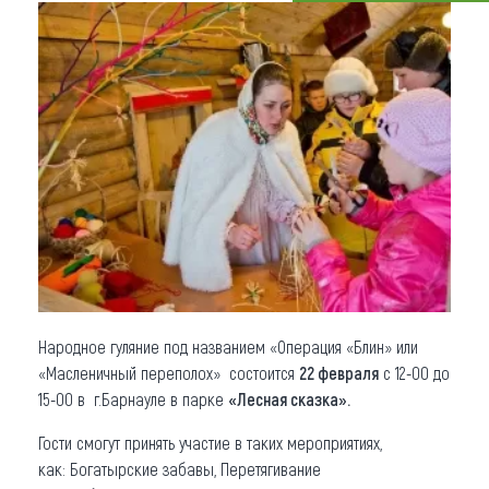
Что привезти (сувениры)
О регионе
Коллекция впечатлений
Другие рубрики
Народное гуляние под названием «Операция «Блин» или
«Масленичный переполох» состоится
22 февраля
с 12-00 до
15-00 в г.Барнауле в парке
«Лесная сказка».
Гости смогут принять участие в таких мероприятиях,
как: Богатырские забавы, Перетягивание