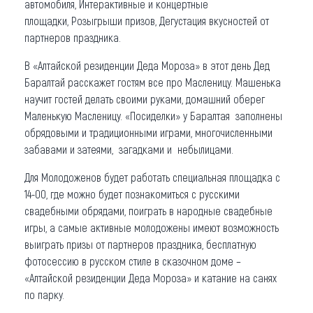
автомобиля, Интерактивные и концертные
площадки, Розыгрыши призов, Дегустация вкусностей от
партнеров праздника.
В «Алтайской резиденции Деда Мороза» в этот день Дед
Баралтай расскажет гостям все про Масленицу. Машенька
научит гостей делать своими руками, домашний оберег
Маленькую Масленицу. «Посиделки» у Баралтая заполнены
обрядовыми и традиционными играми, многочисленными
забавами и затеями, загадками и небылицами.
Для Молодоженов будет работать специальная площадка с
14-00, где можно будет познакомиться с русскими
свадебными обрядами, поиграть в народные свадебные
игры, а самые активные молодожены имеют возможность
выиграть призы от партнеров праздника, бесплатную
фотосессию в русском стиле в сказочном доме –
«Алтайской резиденции Деда Мороза» и катание на санях
по парку.