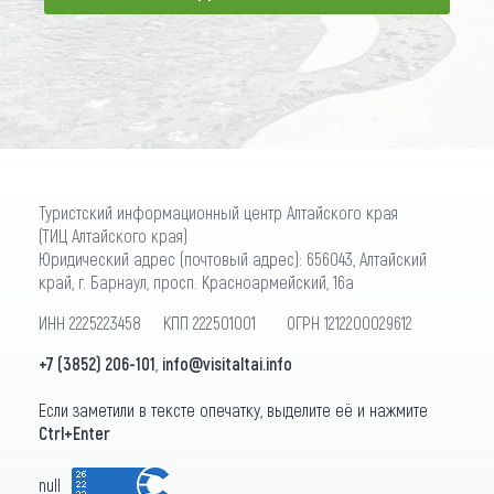
ПОДПИСАТЬСЯ
Туристский информационный центр Алтайского края
(ТИЦ Алтайского края)
Юридический адрес (почтовый адрес): 656043, Алтайский
край, г. Барнаул, просп. Красноармейский, 16а
ИНН 2225223458 КПП 222501001 ОГРН 1212200029612
+7 (3852) 206-101
,
info@visitaltai.info
Если заметили в тексте опечатку, выделите её и нажмите
Ctrl+Enter
null