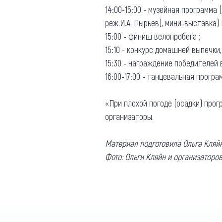
14:00-15:00 - музейная программа
реж.И.А. Пырьев), мини-выставка) 
15:00 - финиш велопробега ;
15:10 - конкурс домашней выпечки,
15:30 - награждение победителей в
16:00-17:00 - танцевальная програм
«При плохой погоде (осадки) прог
организаторы.
Материал подготовила Ольга Кляй
Фото: Ольги Кляйн и организаторо