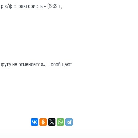
р х/ф «Трактористы» (1939 г.,
шруту не отменяется», - сообщают