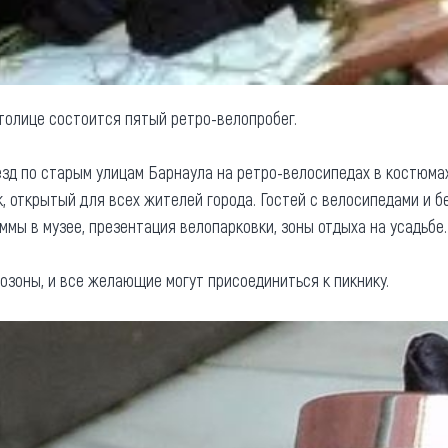
столице состоится пятый ретро-велопробег.
д по старым улицам Барнаула на ретро-велосипедах в костюмах 
, открытый для всех жителей города. Гостей с велосипедами и б
мы в музее, презентация велопарковки, зоны отдыха на усадьбе.
озоны, и все желающие могут присоединиться к пикнику.