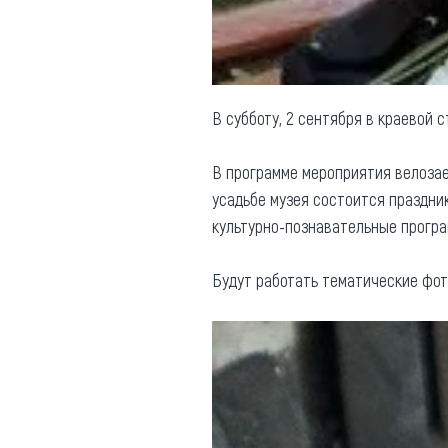
В субботу, 2 сентября в краевой 
В программе мероприятия велозаез
усадьбе музея состоится праздник
культурно-познавательные програм
Будут работать тематические фот