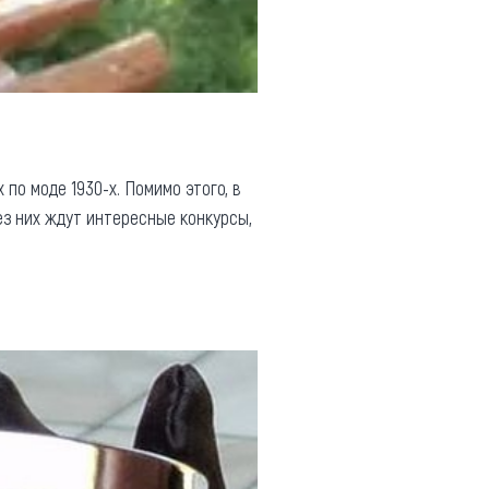
по моде 1930-х. Помимо этого, в
ез них ждут интересные конкурсы,