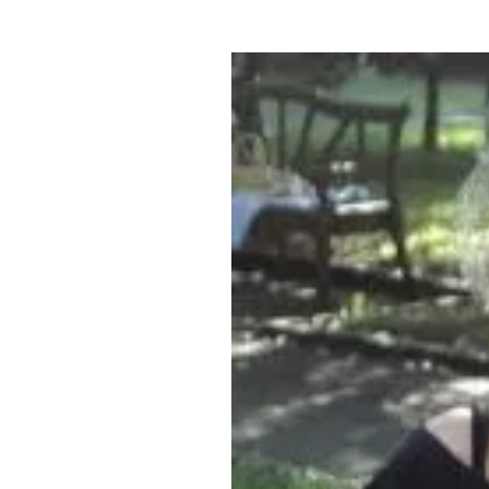
Где поесть
Кар
Нов
Рестораны
Кафе
Что 
Придорожные кафе
Другие рубрики
О нас
Реестр туроператоров
Алтайского края
Реестр туристических
агентств Алтайского края