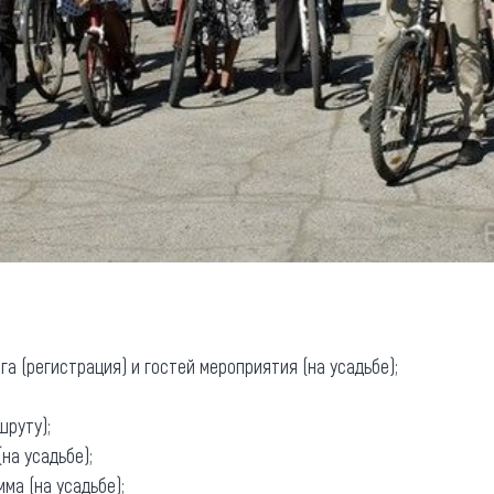
га (регистрация) и гостей мероприятия (на усадьбе);
шруту);
(на усадьбе);
мма (на усадьбе);