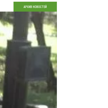
Коллекция впечатлений
АРХИВ НОВОСТЕЙ
Блог путешественника
Видеогалерея
тай
Фотогалерея