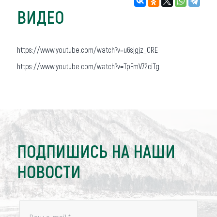
ВИДЕО
https://www.youtube.com/watch?v=u6sjgjz_CRE
https://www.youtube.com/watch?v=TpFmV72ciTg
ПОДПИШИСЬ НА НАШИ
НОВОСТИ