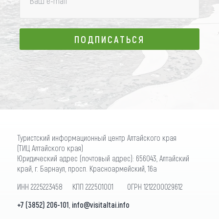
Ваш e-mail
*
ПОДПИСАТЬСЯ
ПОДПИСАТЬСЯ
Туристский информационный центр Алтайского края
(ТИЦ Алтайского края)
Юридический адрес (почтовый адрес): 656043, Алтайский
край, г. Барнаул, просп. Красноармейский, 16а
ИНН 2225223458 КПП 222501001 ОГРН 1212200029612
+7 (3852) 206-101
,
info@visitaltai.info