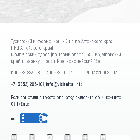
Туристский информационный центр Алтайского края
(ТИЦ Алтайского края)
Юридический адрес (почтовый адрес): 656043, Алтайский
край, г. Барнаул, просп. Красноармейский, 16а
ИНН 2225223458 КПП 222501001 ОГРН 1212200029612
+7 (3852) 206-101
,
info@visitaltai.info
Если заметили в тексте опечатку, выделите её и нажмите
Ctrl+Enter
null