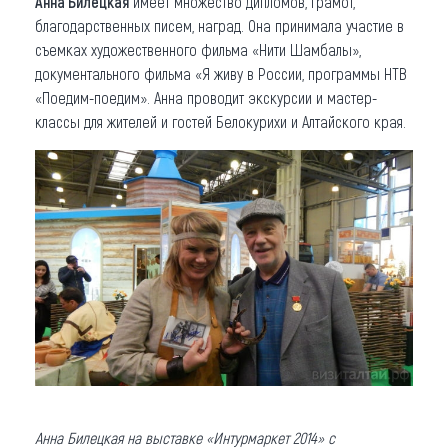
Анна Билецкая
имеет множество дипломов, грамот,
благодарственных писем, наград. Она принимала участие в
съемках художественного фильма «Нити Шамбалы»,
документального фильма «Я живу в России, программы НТВ
«Поедим-поедим». Анна проводит экскурсии и мастер-
классы для жителей и гостей Белокурихи и Алтайского края.
Анна Билецкая на выставке «Интурмаркет 2014» с