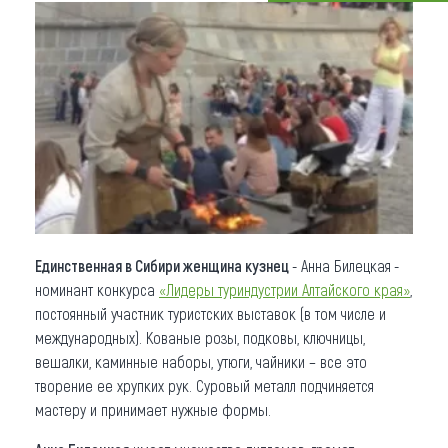
Что привезти (сувениры)
О регионе
Коллекция впечатлений
Другие рубрики
Единственная в Сибири женщина кузнец
- Анна Билецкая
-
номинант конкурса
«Лидеры туриндустрии Алтайского края»
,
постоянный участник туристских выставок (в том числе и
международных). Кованые розы, подковы, ключницы,
вешалки, каминные наборы, утюги, чайники – все это
творение ее хрупких рук. Суровый металл подчиняется
мастеру и принимает нужные формы.