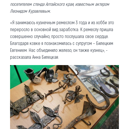
посетителем стенда Алтайского края, известным актером
Леонидом Куравлевым.
«Я занимаюсь кузнечным ремеслом 3 года и из хобби это
переросло в основной вид заработка. К ремеслу пришла
совершенно случайно, просто послушала свое сердце.
Благодаря ковке я познакомилась с супругом – Билецким
Евгением. Нас объединило железо, он также кузнец», -
рассказала Анна Билецкая.