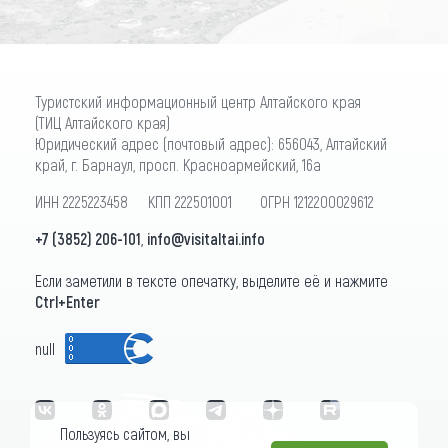
Туристский информационный центр Алтайского края
(ТИЦ Алтайского края)
Юридический адрес (почтовый адрес): 656043, Алтайский
край, г. Барнаул, просп. Красноармейский, 16а
ИНН 2225223458 КПП 222501001 ОГРН 1212200029612
+7 (3852) 206-101
,
info@visitaltai.info
Если заметили в тексте опечатку, выделите её и нажмите
Ctrl+Enter
null
Пользуясь сайтом, вы