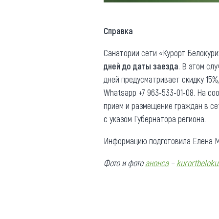
Справка
Санатории сети «Курорт Белокур
дней до даты заезда
. В этом сл
дней предусматривает скидку 15%,
Whatsapp +7 963-533-01-08. На со
прием и размещение граждан в се
с указом Губернатора региона.
Информацию подготовила Елена М
Фото и фото
анонса
–
kurortbeloku