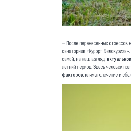
— После перенесенных стрессов н
санаториев «Курорт Белокуриха».
самой, на наш взгляд,
актуальной
летний период. Здесь человек по
факторов
, климатолечение и сба