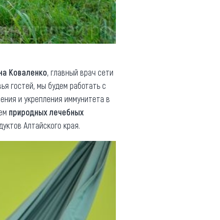
на Коваленко
, главный врач сети
ья гостей, мы будем работать с
ления и укрепления иммунитета в
ем
природных лечебных
дуктов Алтайского края.