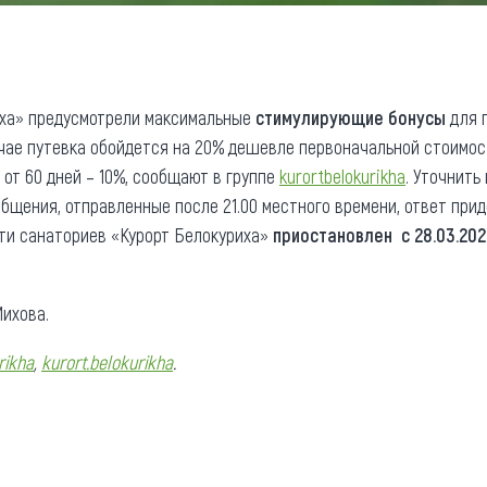
иха» предусмотрели максимальные
стимулирующие бонусы
для 
учае путевка обойдется на 20% дешевле первоначальной стоимос
 от 60 дней – 10%, сообщают в группе
kurortbelokurikha
. Уточнить
общения, отправленные после 21.00 местного времени, ответ прид
ти санаториев «Курорт Белокуриха»
приостановлен с 28.03.2020
ихова.
rikha
,
kurort.belokurikha
.