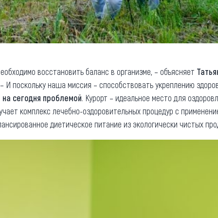
еобходимо восстановить баланс в организме, – объясняет
Татья
 – И поскольку наша миссия – способствовать укреплению здоров
 на сегодня проблемой
. Курорт – идеальное место для оздоров
лучает комплекс лечебно-оздоровительных процедур с применени
лансированное диетическое питание из экологически чистых про