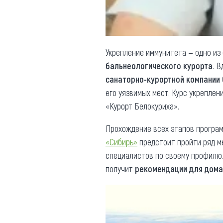
Укрепление иммунитета — одно из
бальнеологического курорта
. 
санаторно-курортной компании
его уязвимых мест. Курс укрепле
«Курорт Белокуриха».
Прохождение всех этапов програ
«Сибирь»
предстоит пройти ряд м
специалистов по своему профилю.
получит
рекомендации для дома