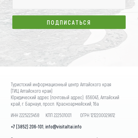
ПОДПИСАТЬСЯ
ПОДПИСАТЬСЯ
Туристский информационный центр Алтайского края
(ТИЦ Алтайского края)
Юридический адрес (почтовый адрес): 656043, Алтайский
край, г. Барнаул, просп. Красноармейский, 16а
ИНН 2225223458 КПП 222501001 ОГРН 1212200029612
+7 (3852) 206-101
,
info@visitaltai.info