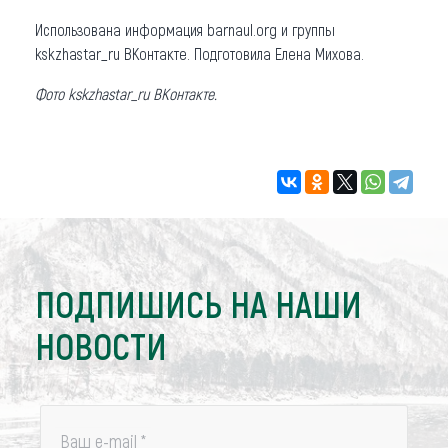
Использована информация barnaul.org и группы
kskzhastar_ru ВКонтакте. Подготовила Елена Михова.
Фото kskzhastar_ru ВКонтакте.
ПОДПИШИСЬ НА НАШИ
НОВОСТИ
Ваш e-mail
*