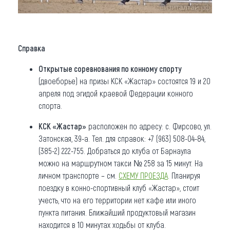
Справка
Открытые соревнования по конному спорту
(двоеборье) на призы КСК «Жастар» состоятся 19 и 20
апреля под эгидой краевой Федерации конного
спорта.
КСК «Жастар»
расположен по адресу: с. Фирсово, ул.
Затонская, 39-а. Тел. для справок: +7 (963) 508-04-84,
(385-2) 222-755. Добраться до клуба от Барнаула
можно на маршрутном такси № 258 за 15 минут. На
личном транспорте – см.
СХЕМУ ПРОЕЗДА
. Планируя
поездку в конно-спортивный клуб «Жастар», стоит
учесть, что на его территории нет кафе или иного
пункта питания. Ближайший продуктовый магазин
находится в 10 минутах ходьбы от клуба.