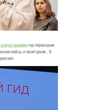
я впечатлениями
гид-переводчик
ческие кейсы, и промтуризм… В
риятия!»