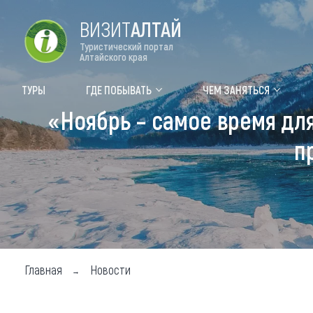
ВИЗИТ
АЛТАЙ
Туристический портал
Алтайского края
Форум VISIT ALTAI
Цвет
ТУРЫ
ГДЕ ПОБЫВАТЬ
ЧЕМ ЗАНЯТЬСЯ
«Ноябрь – самое время дл
Туры
Где
п
Объек
Объек
Объек
Топ т
Для м
Главная
Новости