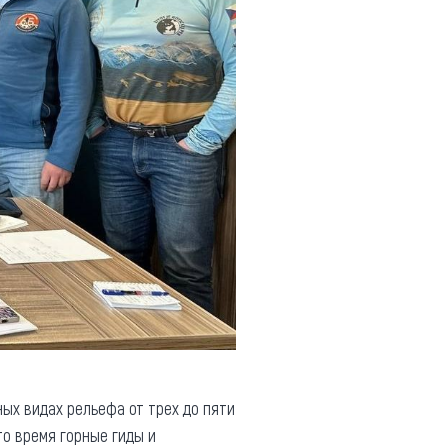
ых видах рельефа от трех до пяти
то время горные гиды и