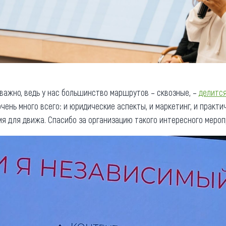
важно, ведь у нас большинство маршрутов – сквозные, –
делитс
чень много всего: и юридические аспекты, и маркетинг, и практи
мя для движа. Спасибо за организацию такого интересного мероп