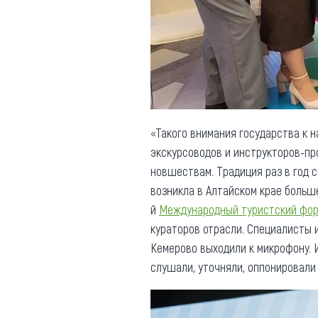
Обращения граждан
Противодействие коррупции
«Такого внимания государства к 
экскурсоводов и инструкторов-п
новшествам. Традиция раз в год 
возникла в Алтайском крае больше
й
Международный туристский фору
кураторов отрасли. Специалисты и
Кемерово выходили к микрофону. И
слушали, уточняли, оппонировали 