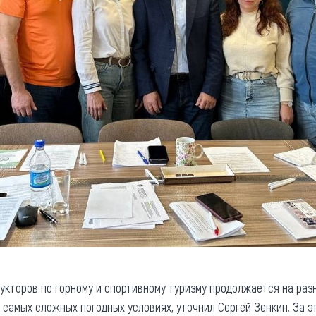
кторов по горному и спортивному туризму продолжается на разн
 в самых сложных погодных условиях, уточнил Сергей Зенкин. За э