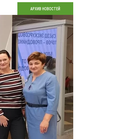
Коллекция впечатлений
АРХИВ НОВОСТЕЙ
Блог путешественника
Видеогалерея
тай
Фотогалерея