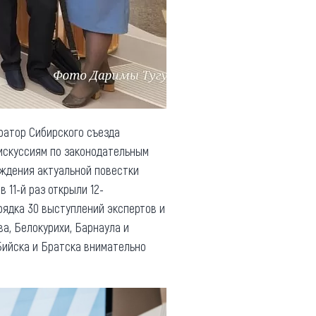
ратор Сибирского съезда
дискуссиям по законодательным
уждения актуальной повестки
 11-й раз открыли 12-
рядка 30 выступлений экспертов и
ва, Белокурихи, Барнаула и
 Бийска и Братска внимательно