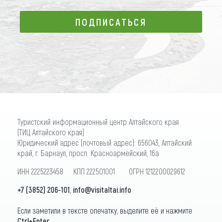
ПОДПИСАТЬСЯ
ПОДПИСАТЬСЯ
Туристский информационный центр Алтайского края
(ТИЦ Алтайского края)
Юридический адрес (почтовый адрес): 656043, Алтайский
край, г. Барнаул, просп. Красноармейский, 16а
ИНН 2225223458 КПП 222501001 ОГРН 1212200029612
+7 (3852) 206-101
,
info@visitaltai.info
Если заметили в тексте опечатку, выделите её и нажмите
Ctrl+Enter