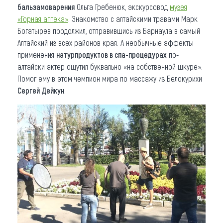
бальзамоварения
Ольга Гребенюк, экскурсовод
музея
«Горная аптека»
. Знакомство с алтайскими травами Марк
Богатырев продолжил, отправившись из Барнаула в самый
Алтайский из всех районов края. А необычные эффекты
применения
натурпродуктов в спа-процедурах
по-
алтайски актер ощутил буквально «на собственной шкуре».
Помог ему в этом чемпион мира по массажу из Белокурихи
Сергей Дейкун
.