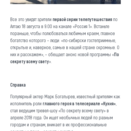
Все это увидят зрители
первой серии телепутешествия
по
Алтаю 18 августа в 9.00 на канале «Россия 1». Встаньте
пораньше, чтобы полюбоваться любимым краем, главное
богатство которого – люди: «по-сибирски гостеприимные,
открытые и, наверное, самые в нашей стране скромные. О
них и расскажем», – обещает анонс новой программы «
По
секрету всему свету
».
Справка
Популярный актер Марк Богатырев, известный зрителям как
исполнитель роли
главного героя в телесериале «Кухня»
,
стал ведущим тревел-шоу «По секрету всему свету» в
апреле 2018 года. Он ищет необычных людей по разным
городам и странам, вникает в их профессиональные