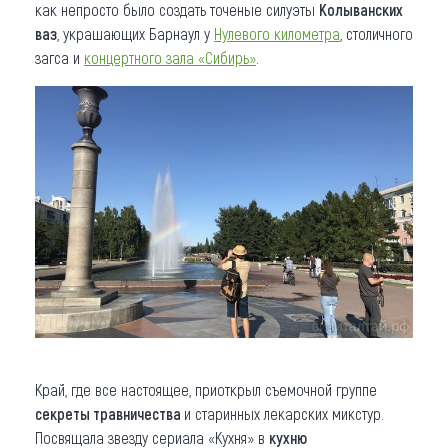
как непросто было создать точеные силуэты
Колыванских
ваз
, украшающих Барнаул у
Нулевого километра
, столичного
загса и
концертного зала «Сибирь»
.
Край, где все настоящее, приоткрыл съемочной группе
секреты травничества
и старинных лекарских микстур.
Посвящала звезду сериала «Кухня» в
кухню