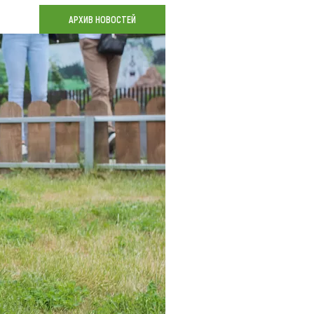
Коллекция впечатлений
АРХИВ НОВОСТЕЙ
Блог путешественника
Видеогалерея
тай
Фотогалерея