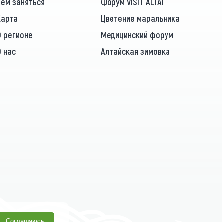
Чем заняться
Форум VISIT ALTAI
Карта
Цветение маральника
О регионе
Медицинский форум
О нас
Алтайская зимовка
Соглашаюсь