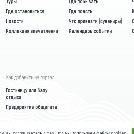
Туры
Где побывать
Где остановиться
Где поесть
Новости
Что привезти (сувениры)
Коллекция впечатлений
Календарь событий
Как добавить на портал
Гостиницу или базу
отдыха
Предприятие общепита
ом, вы соглашаетесь с тем, что мы используем файлы cookies.