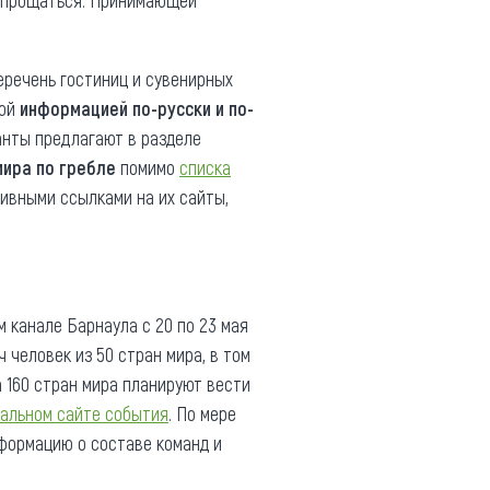
и прощаться. Принимающей
перечень гостиниц и сувенирных
ной
информацией по-русски и по-
анты предлагают в разделе
мира по гребле
помимо
списка
ивными ссылками на их сайты,
м канале Барнаула с 20 по 23 мая
 человек из 50 стран мира, в том
 160 стран мира планируют вести
альном сайте события
. По мере
нформацию о составе команд и