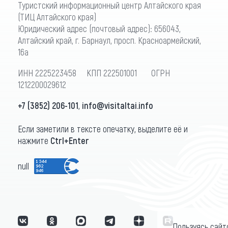
Туристский информационный центр Алтайского края
(ТИЦ Алтайского края)
Юридический адрес (почтовый адрес): 656043,
Алтайский край, г. Барнаул, просп. Красноармейский,
16а
ИНН 2225223458 КПП 222501001 ОГРН
1212200029612
+7 (3852) 206-101
,
info@visitaltai.info
Если заметили в тексте опечатку, выделите её и
нажмите
Ctrl+Enter
null
Пользуясь сайт