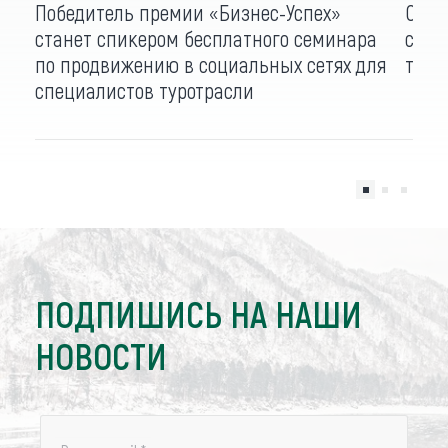
Победитель премии «Бизнес-Успех»
Откр
станет спикером бесплатного семинара
субс
по продвижению в социальных сетях для
тури
специалистов туротрасли
ПОДПИШИСЬ НА НАШИ
НОВОСТИ