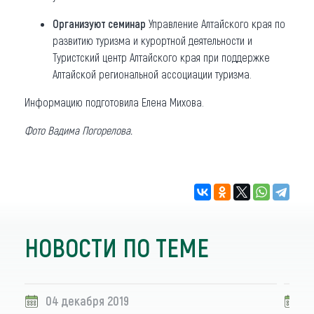
Организуют семинар
Управление Алтайского края по
развитию туризма и курортной деятельности и
Туристский центр Алтайского края при поддержке
Алтайской региональной ассоциации туризма.
Информацию подготовила Елена Михова.
Фото Вадима Погорелова.
НОВОСТИ ПО ТЕМЕ
04 декабря 2019
0