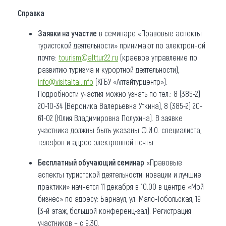
Справка
Заявки на участие
в семинаре «Правовые аспекты
туристской деятельности» принимают по электронной
почте:
tourism@alttur22.ru
(краевое управление по
развитию туризма и курортной деятельности),
info@visitaltai.info
(КГБУ «Алтайтурцентр»).
Подробности участия можно узнать по тел.: 8 (385-2)
20-10-34 (Вероника Валерьевна Уткина), 8 (385-2) 20-
61-02 (Юлия Владимировна Полухина). В заявке
участника должны быть указаны Ф.И.О. специалиста,
телефон и адрес электронной почты.
Бесплатный обучающий семинар
«Правовые
аспекты туристской деятельности: новации и лучшие
практики» начнется 11 декабря в 10.00 в центре «Мой
бизнес» по адресу: Барнаул, ул. Мало-Тобольская, 19
(3-й этаж, большой конференц-зал). Регистрация
участников – с 9.30.