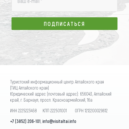
Ваш e-mail
*
ПОДПИСАТЬСЯ
ПОДПИСАТЬСЯ
Туристский информационный центр Алтайского края
(ТИЦ Алтайского края)
Юридический адрес (почтовый адрес): 656043, Алтайский
край, г. Барнаул, просп. Красноармейский, 16а
ИНН 2225223458 КПП 222501001 ОГРН 1212200029612
+7 (3852) 206-101
,
info@visitaltai.info