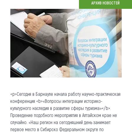
АРХИВ НОВОСТЕЙ
Что привезти (сувениры)
О регионе
Коллекция впечатлений
Другие рубрики
<p>Сегодня в Барнауле начала работу научно-практическая
конференция <b>«Вопросы интеграции историко-
культурного наследия в развитие сферы туризма»</b>.
Проведение подобного мероприятия в Алтайском крае не
случайно. «Наш регион на сегодняшний день занимает
первое место в Сибирско Федеральном округе по