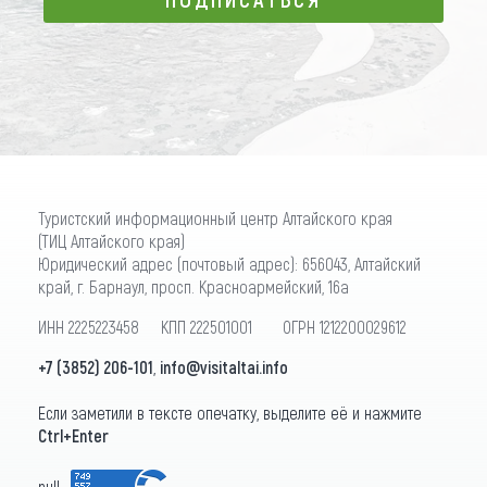
ПОДПИСАТЬСЯ
Туристский информационный центр Алтайского края
(ТИЦ Алтайского края)
Юридический адрес (почтовый адрес): 656043, Алтайский
край, г. Барнаул, просп. Красноармейский, 16а
ИНН 2225223458 КПП 222501001 ОГРН 1212200029612
+7 (3852) 206-101
,
info@visitaltai.info
Если заметили в тексте опечатку, выделите её и нажмите
Ctrl+Enter
null