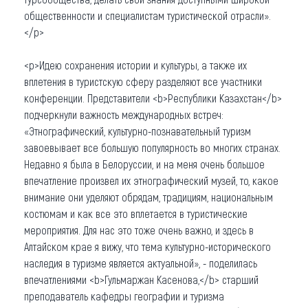
общественности и специалистам туристической отрасли».
</p>
<p>Идею сохранения истории и культуры, а также их
вплетения в туристскую сферу разделяют все участники
конференции. Представители <b>Республики Казахстан</b>
подчеркнули важность международных встреч:
«Этнографический, культурно-познавательный туризм
завоевывает все большую популярность во многих странах.
Недавно я была в Белоруссии, и на меня очень большое
впечатление произвел их этнографический музей, то, какое
внимание они уделяют обрядам, традициям, национальным
костюмам и как все это вплетается в туристические
мероприятия. Для нас это тоже очень важно, и здесь в
Алтайском крае я вижу, что тема культурно-исторического
наследия в туризме является актуальной», - поделилась
впечатлениями <b>Гульмаржан Касенова,</b> старший
преподаватель кафедры географии и туризма