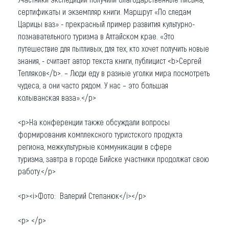
сертификаты и экземпляр книги. Маршрут «По следам
Царицы ваз» - прекрасный пример развития культурно-
познавательного туризма в Алтайском крае. «Это
путешествие для пытливых, для тех, кто хочет получить новые
знания, - считает автор текста книги, публицист <b>Сергей
Тепляков</b>. – Люди еду в разные уголки мира посмотреть
чудеса, а они часто рядом. У нас – это большая
колыванская ваза».</p>
<p>На конференции также обсуждали вопросы
формирования комплексного туристского продукта
региона, межкультурные коммуникации в сфере
туризма, завтра в городе Бийске участники продолжат свою
работу.</p>
<p><i>Фото: Валерий Степанюк</i></p>
<p> </p>