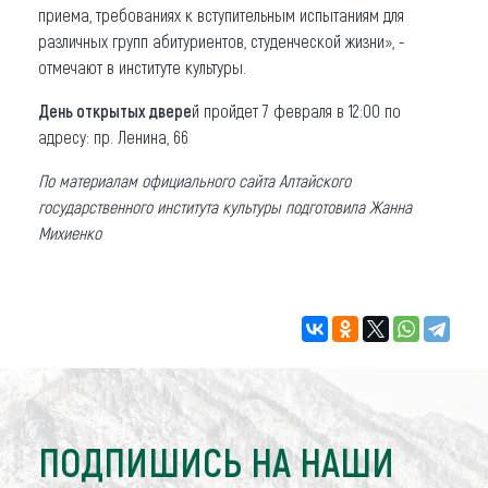
приема, требованиях к вступительным испытаниям для
различных групп абитуриентов, студенческой жизни», -
отмечают в институте культуры.
День открытых двере
й пройдет 7 февраля в 12:00 по
адресу: пр. Ленина, 66
По материалам официального сайта Алтайского
государственного института культуры подготовила Жанна
Михиенко
ПОДПИШИСЬ НА НАШИ