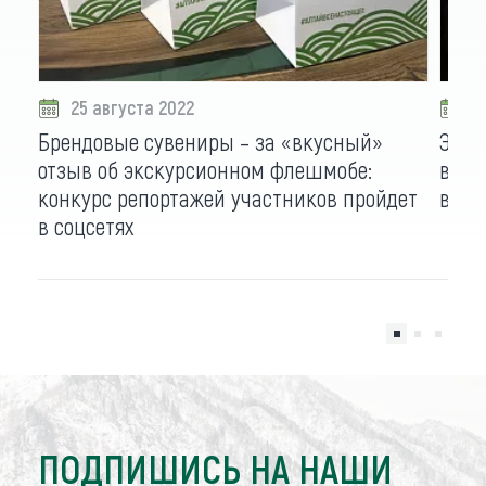
25 августа 2022
2
Брендовые сувениры – за «вкусный»
Экск
отзыв об экскурсионном флешмобе:
вдво
конкурс репортажей участников пройдет
вчет
в соцсетях
ПОДПИШИСЬ НА НАШИ