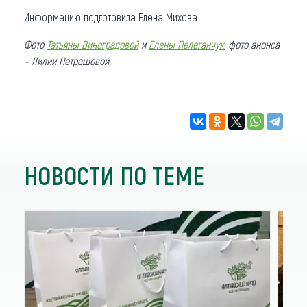
Информацию подготовила Елена Михова.
Фото
Татьяны Виноградовой
и
Елены Пелеганчук
, фото анонса
– Лилии Петрашовой.
НОВОСТИ ПО ТЕМЕ