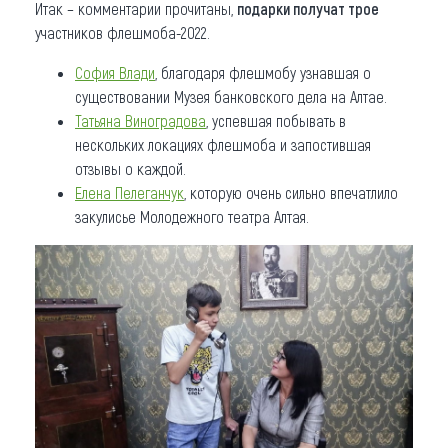
Итак – комментарии прочитаны,
подарки получат трое
участников флешмоба-2022.
София Влади
, благодаря флешмобу узнавшая о
существовании Музея банковского дела на Алтае.
Татьяна Виноградова
, успевшая побывать в
нескольких локациях флешмоба и запостившая
отзывы о каждой.
Елена Пелеганчук
, которую очень сильно впечатлило
закулисье Молодежного театра Алтая.