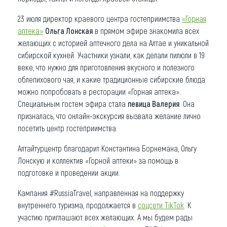
23 июля директор краевого центра гостеприимства
«Горная
аптека»
Ольга Лонская
в прямом эфире знакомила всех
желающих с историей аптечного дела на Алтае и уникальной
сибирской кухней. Участники узнали, как делали пилюли в 19
веке, что нужно для приготовления вкусного и полезного
облепихового чая, и какие традиционные сибирские блюда
можно попробовать в ресторации «Горная аптека».
Специальным гостем эфира стала
певица Валерия
. Она
призналась, что онлайн-экскурсия вызвала желание лично
посетить центр гостеприимства.
Алтайтурцентр благодарит Константина Борнемана, Ольгу
Лонскую и коллектив «Горной аптеки» за помощь в
подготовке и проведении акции.
Кампания #RussiaTravel, направленная на поддержку
внутреннего туризма, продолжается в
соцсети TikTok
. К
участию приглашают всех желающих. А мы будем рады