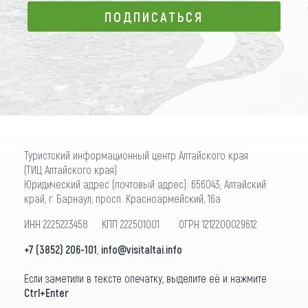
ПОДПИСАТЬСЯ
ПОДПИСАТЬСЯ
Туристский информационный центр Алтайского края
(ТИЦ Алтайского края)
Юридический адрес (почтовый адрес): 656043, Алтайский
край, г. Барнаул, просп. Красноармейский, 16а
ИНН 2225223458 КПП 222501001 ОГРН 1212200029612
+7 (3852) 206-101
,
info@visitaltai.info
Если заметили в тексте опечатку, выделите её и нажмите
Ctrl+Enter