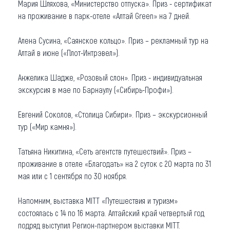
Мария Шляхова, «Министерство отпуска». Приз - сертификат
на проживание в парк-отеле «Алтай Green» на 7 дней.
Алена Сусина, «Саянское кольцо». Приз – рекламный тур на
Алтай в июне («Плот-Интрэвел»).
Анжелика Шадже, «Розовый слон». Приз - индивидуальная
экскурсия в мае по Барнаулу («Сибирь-Профи»).
Евгений Соколов, «Столица Сибири». Приз – экскурсионный
тур («Мир камня»).
Татьяна Никитина, «Сеть агентств путешествий». Приз –
проживание в отеле «Благодать» на 2 суток с 20 марта по 31
мая или с 1 сентября по 30 ноября.
Напомним, выставка MITT «Путешествия и туризм»
состоялась с 14 по 16 марта. Алтайский край четвертый год
подряд выступил Регион-партнером выставки MITT.