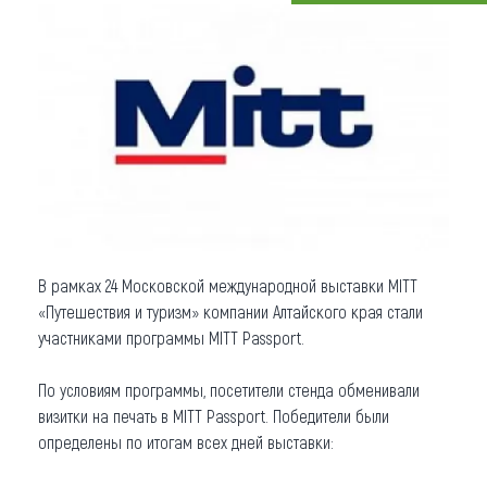
Что привезти (сувениры)
О регионе
Коллекция впечатлений
Другие рубрики
В рамках 24 Московской международной выставки MITT
«Путешествия и туризм» компании Алтайского края стали
участниками программы MITT Passport.
По условиям программы, посетители стенда обменивали
визитки на печать в MITT Passport. Победители были
определены по итогам всех дней выставки: