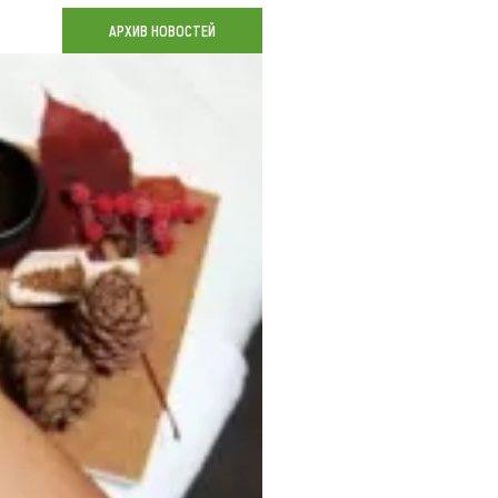
Коллекция впечатлений
АРХИВ НОВОСТЕЙ
Блог путешественника
Видеогалерея
тай
Фотогалерея