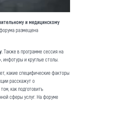
вительному и медицинскому
е форума размещена
.
Также в программе сессия на
ь», инфотуры и круглые столы.
трет, какие специфические факторы
кции расскажут о
том, как подготовить
ной сферы услуг. На форуме