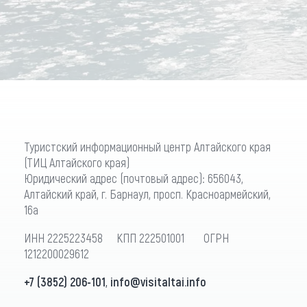
Туристский информационный центр Алтайского края
(ТИЦ Алтайского края)
Юридический адрес (почтовый адрес): 656043,
Алтайский край, г. Барнаул, просп. Красноармейский,
16а
ИНН 2225223458 КПП 222501001 ОГРН
1212200029612
+7 (3852) 206-101
,
info@visitaltai.info