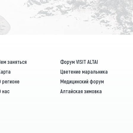
ПОДПИСАТЬСЯ
Чем заняться
Форум VISIT ALTAI
Карта
Цветение маральника
О регионе
Медицинский форум
О нас
Алтайская зимовка