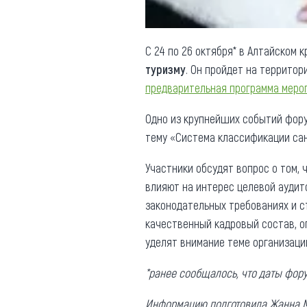
С 24 по 26 октября* в Алтайском 
туризму
. Он пройдет на террито
предварительная программа меро
Одно из крупнейших событий фор
тему «Система классификации са
Участники обсудят вопрос о том, 
влияют на интерес целевой аудито
законодательных требованиях и ст
качественный кадровый состав, о
уделят внимание теме организаци
*ранее сообщалось, что даты форум
Информацию подготовила Жанна 