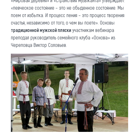
«Мировая деревня» и «Странствия музыканта» утверждает:
«певческое состояние – это не обыденное состояние. Мы
поем от избытка. И процесс пения – это процесс творения
счастья, независимо от того, о чем вы поете». Основы
традиционной мужской пляски
участникам вебинара
преподал руководитель семейного клуба «Основа» из
Череповца Виктор Соловьев.