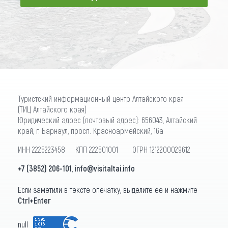
ПОДПИСАТЬСЯ
Туристский информационный центр Алтайского края
(ТИЦ Алтайского края)
Юридический адрес (почтовый адрес): 656043, Алтайский
край, г. Барнаул, просп. Красноармейский, 16а
ИНН 2225223458 КПП 222501001 ОГРН 1212200029612
+7 (3852) 206-101
,
info@visitaltai.info
Если заметили в тексте опечатку, выделите её и нажмите
Ctrl+Enter
null