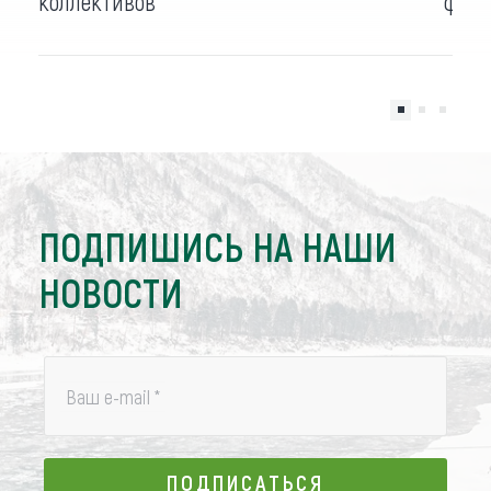
коллективов
фест
ПОДПИШИСЬ НА НАШИ
НОВОСТИ
Ваш e-mail
*
ПОДПИСАТЬСЯ