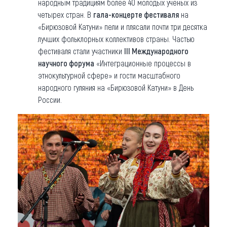
народным традициям более 40 молодых ученых из
четырех стран. В
гала-концерте фестиваля
на
«Бирюзовой Катуни» пели и плясали почти три десятка
лучших фольклорных коллективов страны. Частью
фестиваля стали участники
III Международного
научного форума
«Интеграционные процессы в
этнокультурной сфере» и гости масштабного
народного гуляния на «Бирюзовой Катуни» в День
России.