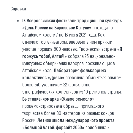
Справка
IX Всероссийский фестиваль традиционной культуры
«День России на Бирюзовой Катуни»
проходил в
Алтайском крае с 7 по 13 июня 2021 года. Как
отмечают организаторы, впервые в нем приняли
участие порядка 800 человек. Творческая встреча
«Я
горжусь тобой, Алтай!»
собрала 23 национально-
культурных объединения народов, проживающих в
Алтайском крае.
Лаборатория фольклорных
коллективов «Древо»
позволила обменяться опытом
более 240 участникам 22 фольклорно-
этнографических коллективов из 10 регионов страны.
Выставка-ярмарка «Живое ремесло»
продемонстрировала образцы прикладного
творчества более 80 мастеров из разных концов
России.
Летняя школа международного проекта
«Большой Алтай: форсайт 2050»
приобщила к