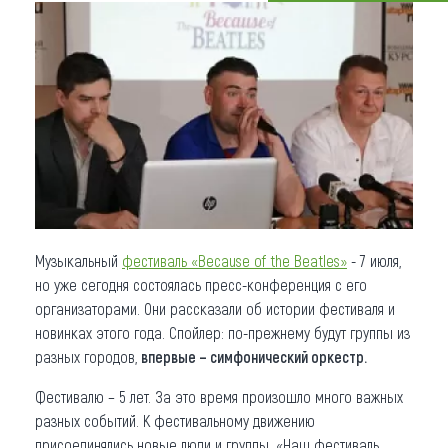
Что привезти (сувениры)
О регионе
Коллекция впечатлений
Другие рубрики
Музыкальный
фестиваль «Because of the Beatles»
- 7 июля,
но уже сегодня состоялась пресс-конференция с его
организаторами. Они рассказали об истории фестиваля и
новинках этого года. Спойлер: по-прежнему будут группы из
разных городов,
впервые – симфонический оркестр.
Фестивалю – 5 лет. За это время произошло много важных
разных событий. К фестивальному движению
присоединялись новые люди и группы. «Наш фестиваль