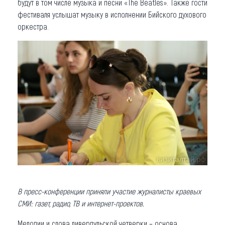
будут в том числе музыка и песни «The Beatles». Также гости
фестиваля услышат музыку в исполнении Бийского духового
оркестра.
В пресс-конференции приняли участие журналисты краевых
СМИ: газет, радио, ТВ и интернет-проектов.
Мелодии и слова ливерпульской четверки – основа