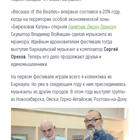
«Because of the Beatles» впервые состоялся в 2014 году,
когда на территории особой экономической зоны
«Бирюзовая Катунь» открыли
памятник Джону Леннону
.
Скульптор Владимир Войчишин сделал музыканта из
мрамора. Идейным вдохновителем фестиваля тогда
выступил барнаульский музыкант и композитор
Сергей
Орехов
. Теперь его дело продолжают друзья и
единомышленники.
На первом фестивале играли всего 4 коллектива из
Барнаула. Но уже в следующем году к ним присоединились
музыканты из других городов. В этом году выступят группы
из Новосибирска, Омска, Горно-Алтайская, Ростова-на-Дону.