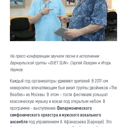
На пресс-конференции звучали песни в исполнении
барнаульской группы «DUET SLIN»: Сергей Лазорин и Игорь
Наумов.
Каждый год организаторы удивляют зрителей. В 2017-ом
невероятно впечатляющим был визит группы двойников «The
Beatles» из Москвы. В этом – гости фестиваля услышат
классическую музыку и вокал под открытым небом. В
программе - выступление
Филармонического
симфонического
оркестра и мужского вокального
ансамбля
под управлением А. Афанасьева (Барнаул). Это