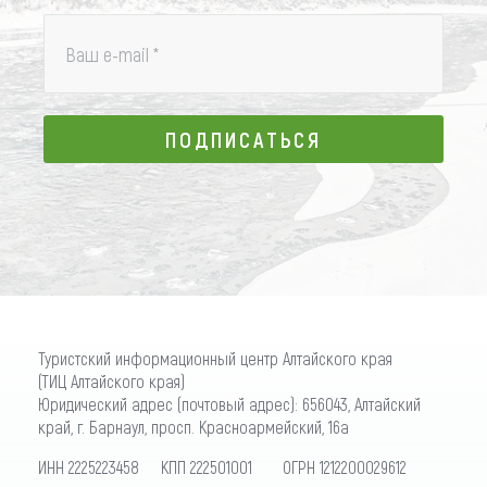
Ваш e-mail
*
ПОДПИСАТЬСЯ
ПОДПИСАТЬСЯ
Туристский информационный центр Алтайского края
(ТИЦ Алтайского края)
Юридический адрес (почтовый адрес): 656043, Алтайский
край, г. Барнаул, просп. Красноармейский, 16а
ИНН 2225223458 КПП 222501001 ОГРН 1212200029612