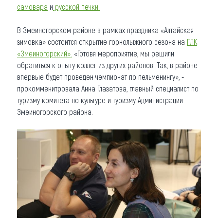
самовара
и
русской печки.
В Змеиногорском районе в рамках праздника «Алтайская
зимовка» состоится открытие горнолыжного сезона на
ГЛК
«Змеиногорский».
«Готовя мероприятие, мы решили
обратиться к опыту коллег из других районов. Так, в районе
впервые будет проведен чемпионат по пельменингу», -
прокомменитровала Анна Глазатова, главный специалист по
туризму комитета по культуре и туризму Администрации
Змеиногорского района.