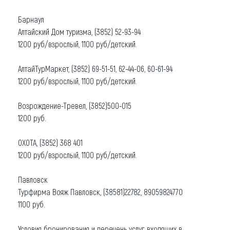
Барнаул
Алтайский Дом туризма, (3852) 52-93-94
1200 руб/взрослый, 1100 руб/детский.
АлтайТурМаркет, (3852) 69-51-51, 62-44-06, 60-61-94
1200 руб/взрослый, 1100 руб/детский.
Возрождение-Тревел, (3852)500-015
1200 руб.
ОХОТА, (3852) 368 401
1200 руб/взрослый, 1100 руб/детский.
Павловск
Турфирма Вояж Павловск, (38581)22782, 89059824770
1100 руб.
Условия бронирования и перечень услуг, входящих в