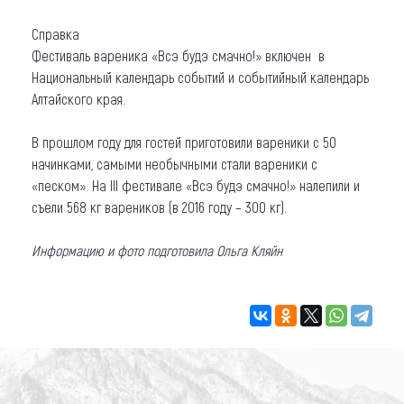
Справка
Фестиваль вареника «Всэ будэ смачно!» включен в
Национальный календарь событий и событийный календарь
Алтайского края.
В прошлом году для гостей приготовили вареники с 50
начинками, самыми необычными стали вареники с
«песком». На III фестивале «Всэ будэ смачно!» налепили и
съели 568 кг вареников (в 2016 году – 300 кг).
Информацию и фото подготовила Ольга Кляйн