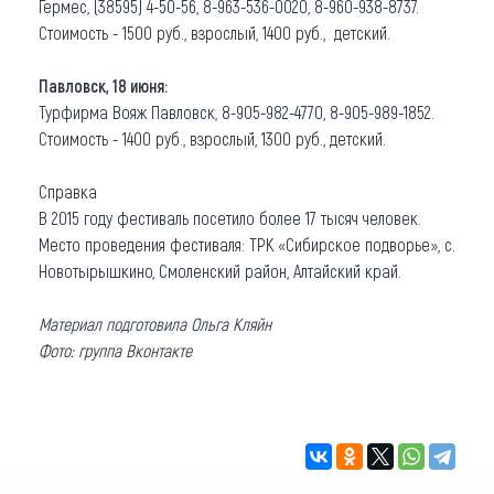
Гермес, (38595) 4-50-56, 8-963-536-0020, 8-960-938-8737.
Стоимость - 1500 руб., взрослый, 1400 руб., детский.
Павловск, 18 июня:
Турфирма Вояж Павловск, 8-905-982-4770, 8-905-989-1852.
Стоимость - 1400 руб., взрослый, 1300 руб., детский.
Справка
В 2015 году фестиваль посетило более 17 тысяч человек.
Место проведения фестиваля: ТРК «Сибирское подворье», с.
Новотырышкино, Смоленский район, Алтайский край.
Материал подготовила Ольга Кляйн
Фото: группа Вконтакте