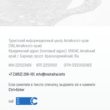
ПОДПИСАТЬСЯ
Туристский информационный центр Алтайского края
(ТИЦ Алтайского края)
Юридический адрес (почтовый адрес): 656043, Алтайский
край, г. Барнаул, просп. Красноармейский, 16а
ИНН 2225223458 КПП 222501001 ОГРН 1212200029612
+7 (3852) 206-101
,
info@visitaltai.info
Если заметили в тексте опечатку, выделите её и нажмите
Ctrl+Enter
null