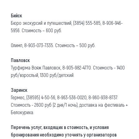
Бийск
Бюро экскурсий и путешествий, (3854) 555-585, 8-906-946-
5956. Стоимость – 600 руб.
Олимп, 8-903-073-7335. Стоимость – 500 руб.
Павловск
Турфирма Вояж Павловск, 8-905-982-4770. Стоимость - 1400
руб/взрослый, 1300 руб/детский.
Заринск
Гермес, (38595) 4-50-56, 8-963-536-0020, 8-960-938-8737.
Стоимость - 2600 руб (2 дня/1 ночь), доставка на фестиваль +
Белокуриха.
Перечень услуг, входящих в стоимость, и условия
бронирования необходимо уточнять у организаторов