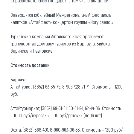
10 развлекательных площадок, в том числе для детей.
Завершится юбилейный Межрегиональный фестиваль
напитков «Алтайфест» концертом группы «Ногу свело!».
Туристские компании Алтайского края организуют
транспортную доставку туристов из Барнаула, Бийска,
Заринска и Павловска.
Стоимость доставки
Барнаул
Алтайтурист, (3852) 63-35-75, 8-905-928-71-71. Стоимость – 1200
руб.
Алтайтурмаркет, (3852) 69-51-51, 60-61-94, 62-44-06. Стоимость
– 1000 руб/взрослый, 900 руб/детский (до 16 лет).
Охота, (3852) 368-401, 8-960-963-06-33. Стоимость – 1200 руб/