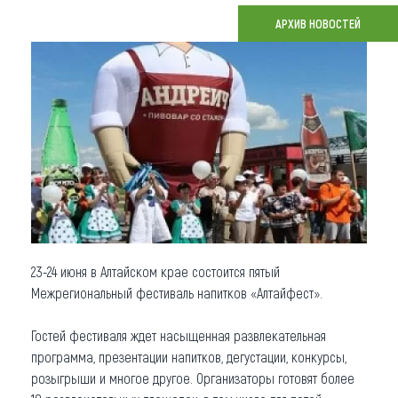
АРХИВ НОВОСТЕЙ
Что привезти (сувениры)
О регионе
Коллекция впечатлений
Другие рубрики
23-24 июня в Алтайском крае состоится пятый
Межрегиональный фестиваль напитков «Алтайфест».
Гостей фестиваля ждет насыщенная развлекательная
программа, презентации напитков, дегустации, конкурсы,
розыгрыши и многое другое. Организаторы готовят более