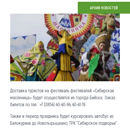
АРХИВ НОВОСТЕЙ
Что привезти (сувениры)
О регионе
Коллекция впечатлений
Другие рубрики
Доставка туристов на фестиваль фестивалей «Сибирская
масленица» будет осуществлятся из города Бийска. Заказ
билетов по тел.: +7 (3854) 40-40-94, 40-41-19.
Также в период праздника будет курсировать автобус из
Белокурихи до Новотырышкино, ТРК "Сибирское подворье".