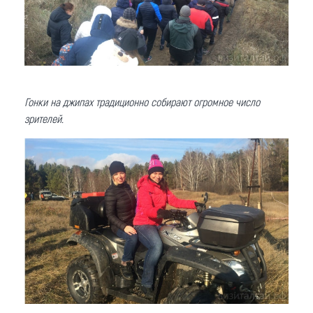
Гонки на джипах традиционно собирают огромное число
зрителей.