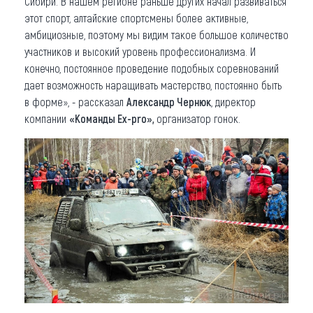
Сибири. В нашем регионе раньше других начал развиваться
этот спорт, алтайские спортсмены более активные,
амбициозные, поэтому мы видим такое большое количество
участников и высокий уровень профессионализма. И
конечно, постоянное проведение подобных соревнований
дает возможность наращивать мастерство, постоянно быть
в форме», - рассказал
Александр Чернюк
, директор
компании
«Команды Ex-pro»,
организатор гонок.