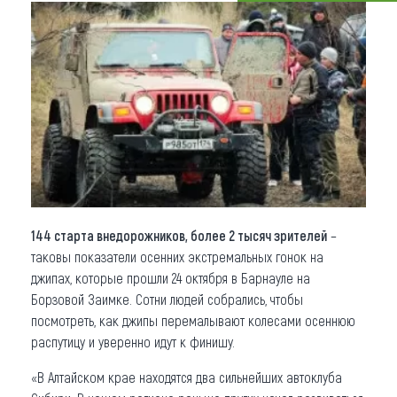
Что привезти (сувениры)
О регионе
Коллекция впечатлений
Другие рубрики
144 старта внедорожников, более 2 тысяч зрителей
–
таковы показатели осенних экстремальных гонок на
джипах, которые прошли 24 октября в Барнауле на
Борзовой Заимке. Сотни людей собрались, чтобы
посмотреть, как джипы перемалывают колесами осеннюю
распутицу и уверенно идут к финишу.
«В Алтайском крае находятся два сильнейших автоклуба