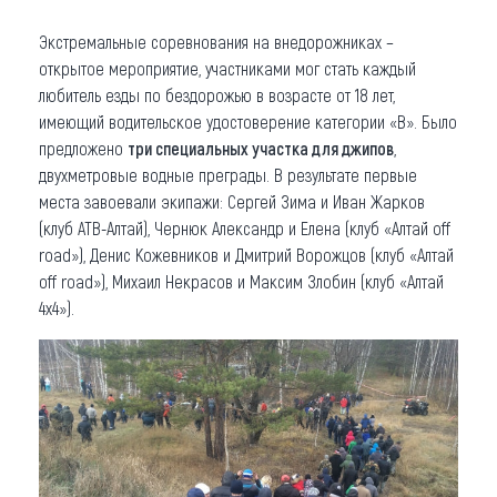
Экстремальные соревнования на внедорожниках –
открытое мероприятие, участниками мог стать каждый
любитель езды по бездорожью в возрасте от 18 лет,
имеющий водительское удостоверение категории «B». Было
предложено
три специальных участка для джипов
,
двухметровые водные преграды. В результате первые
места завоевали экипажи: Сергей Зима и Иван Жарков
(клуб АТВ-Алтай), Чернюк Александр и Елена (клуб «Алтай off
road»), Денис Кожевников и Дмитрий Ворожцов (клуб «Алтай
off road»), Михаил Некрасов и Максим Злобин (клуб «Алтай
4х4»).