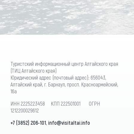
Туристский информационный центр Алтайского края
(ТИЦ Алтайского края)
Юридический адрес (почтовый адрес): 656043,
Алтайский край, г. Барнаул, просп. Красноармейский,
16а
ИНН 2225223458 КПП 222501001 ОГРН
1212200029612
+7 (3852) 206-101
,
info@visitaltai.info