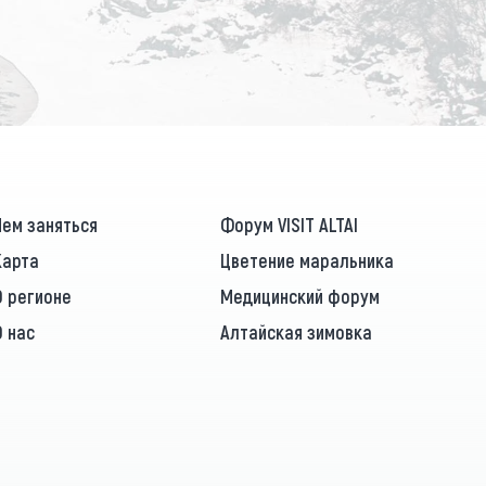
ПОДПИСАТЬСЯ
Чем заняться
Форум VISIT ALTAI
Карта
Цветение маральника
О регионе
Медицинский форум
О нас
Алтайская зимовка