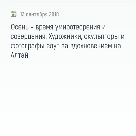
Обращения граждан
Противодействие коррупции
13 сентября 2018
Осень – время умиротворения и
созерцания. Художники, скульпторы и
фотографы едут за вдохновением на
Алтай