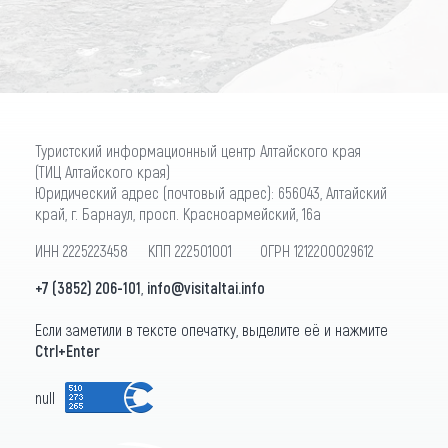
Туристский информационный центр Алтайского края
(ТИЦ Алтайского края)
Юридический адрес (почтовый адрес): 656043, Алтайский
край, г. Барнаул, просп. Красноармейский, 16а
ИНН 2225223458 КПП 222501001 ОГРН 1212200029612
+7 (3852) 206-101
,
info@visitaltai.info
Если заметили в тексте опечатку, выделите её и нажмите
Ctrl+Enter
null