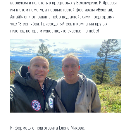
вернуться и полетать в предгорьях у Белокурихи. И Ярцевы
им в этом помогут, а первых гостей фестиваля «Взлетай,
Алтай!» они отправят в небо над алтайскими предгорьями
уже 18 сентября. Присоединяйтесь к компании крутых
пилотов, которым известно, что счастье – в небе!
Информацию подготовила Елена Михова.