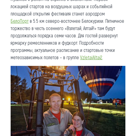
локацией стартов на воздушных шарах и событийной
площадкой открытия фестиваля станет аэродром
БелоПорт
в 5.5 км северо-восточнее Белокурихи. Пятничное
торжество в честь осеннего «Взлетай, Алтай!» там будут
продолжаться порядка семи часов. Для гостей развернут
ярмарку ремесленников и фудкорт. Подробности
программы, актуальное расписание и стартовые точки
метеозависимых полетов – в группе
VzletaiAltai2
.