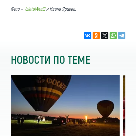
Фото –
VzletaiAltai2
и Ивана Ярцева.
НОВОСТИ ПО ТЕМЕ