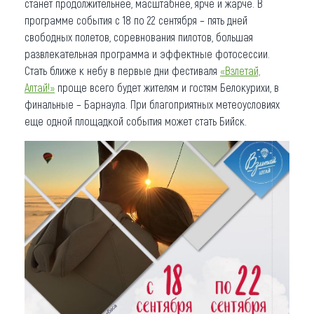
станет продолжительнее, масштабнее, ярче и жарче. В
программе события с 18 по 22 сентября – пять дней
свободных полетов, соревнования пилотов, большая
развлекательная программа и эффектные фотосессии.
Стать ближе к небу в первые дни фестиваля
«Взлетай,
Алтай!»
проще всего будет жителям и гостям Белокурихи, в
финальные – Барнаула. При благоприятных метеоусловиях
еще одной площадкой события может стать Бийск.