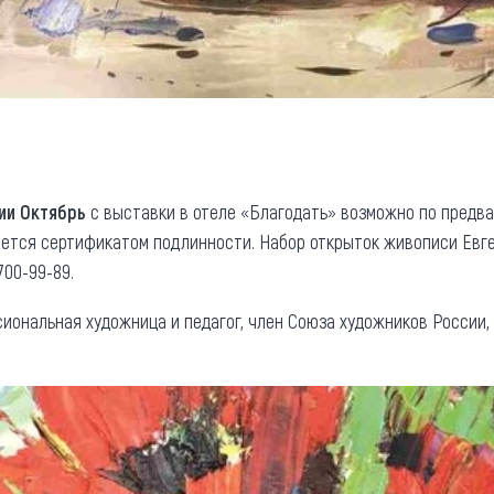
ии Октябрь
с выставки в отеле «Благодать» возможно по предв
ется сертификатом подлинности. Набор открыток живописи Евген
700-99-89.
иональная художница и педагог, член Союза художников России