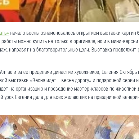
ать»
начало весны ознаменовалось открытием выставки картин
работы можно купить не только в оригинале, но и в мини-версии
даж, направят на благотворительные цели. Выставка продолжит
Алтае и за ее пределами династии художников, Евгения Октябрь 
овой выставки «Весна идет – весне дорогу» и подарочной серии 
йдет на организацию и проведение мастер-классов по живописи
ый урок Евгения дала для всех желающих на праздничной вечери