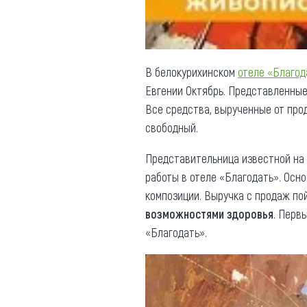
В белокурихинском
отеле «Благод
Евгении Октябрь. Представленные 
Все средства, вырученные от про
свободный.
Представительница известной на 
работы в отеле «Благодать». Осн
композиции. Выручка с продаж по
возможностями здоровья
. Перв
«Благодать».