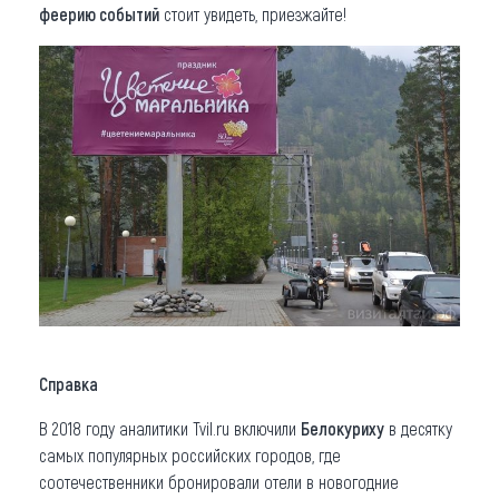
феерию событий
стоит увидеть, приезжайте!
Справка
В 2018 году аналитики Tvil.ru включили
Белокуриху
в десятку
самых популярных российских городов, где
соотечественники бронировали отели в новогодние