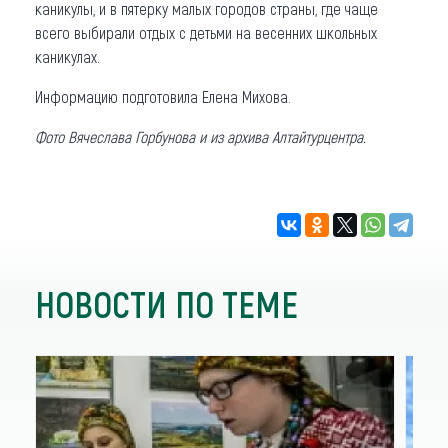
каникулы, и в пятерку малых городов страны, где чаще
всего выбирали отдых с детьми на весенних школьных
каникулах.
Информацию подготовила Елена Михова.
Фото Вячеслава Горбунова и из архива Алтайтурцентра.
НОВОСТИ ПО ТЕМЕ