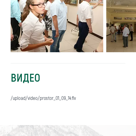
ВИДЕО
/upload/video/prostor_01_09_14.flv