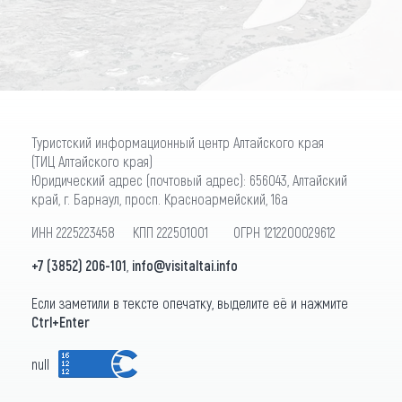
ПОДПИСАТЬСЯ
Туристский информационный центр Алтайского края
(ТИЦ Алтайского края)
Юридический адрес (почтовый адрес): 656043, Алтайский
край, г. Барнаул, просп. Красноармейский, 16а
ИНН 2225223458 КПП 222501001 ОГРН 1212200029612
+7 (3852) 206-101
,
info@visitaltai.info
Если заметили в тексте опечатку, выделите её и нажмите
Ctrl+Enter
null