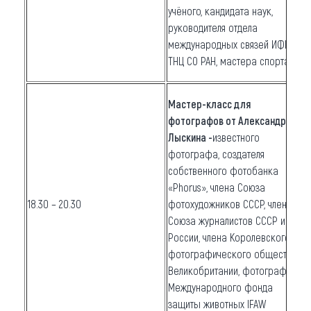
учёного, кандидата наук,
руководителя отдела
международных связей ИФПМ
ТНЦ СО РАН, мастера спорта.
Мастер-класс для
фотографов от Александра
Лыскина -
известного
фотографа, создателя
собственного фотобанка
«Phorus», члена Союза
18.30 – 20.30
фотохудожников СССР, члена
Союза журналистов СССР и
России, члена Королевского
фотографического общества
Великобритании, фотографа
Международного фонда
защиты животных IFAW