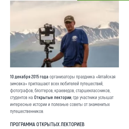
Что привезти (сувениры)
О регионе
Коллекция впечатлений
Другие рубрики
10 декабря 2015 года
организаторы праздника «Алтайская
зимовка» приглашают всех любителей путешествий,
фотографов, блоггеров, краеведов, старшеклассников,
студентов на
Открытые лектории
, где участники услышат
интересные истории и полезные советы от знаменитых
путешественников.
ПРОГРАММА ОТКРЫТЫХ ЛЕКТОРИЕВ