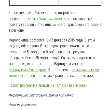
Напомним, в Алтайском крае во второй раз
пройдет
праздник «Алтайская зимовка»
, посвященный
прилету лебедей и открытию зимнего туристического сезона
в регионе.
Мероприятие состоится
10-13 декабря 2015 года
. В этом
году задействовано 16 площадок, расположенных на
территории 5 городов и 8 районов края, праздник
объединит более 25 мероприятий. Одним из центральных
мест праздника станет город
Барнаул,
а именно
–
Барнаульский ипподром
. В программе –
экскурсии к месту
зимовки лебедей
в Советский район на озеро Светлое.
Полная программа праздника «Алтайская зимовка»
Информацию подготовила Жанна Михиенко
Фото из Интернета