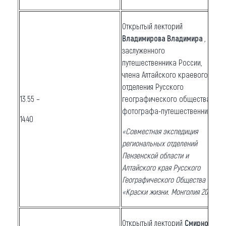
Открытый лекторий
Владимирова Владимира
,
заслуженного
путешественника России,
члена Алтайского краевого
отделения Русского
13.55 –
географического общества,
фотографа-путешественника
14.40
«Совместная экспедиция
региональных отделений
Пензенской области и
Алтайского края Русского
Географического Общества
«Краски жизни. Монголия 2015»
Открытый лекторий
Смирнова