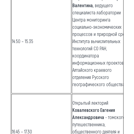
Валентина,
ведущего
специалиста лаборатории
Центра мониторинга
социально-экономических
процессов и природной среды
14.50 – 15.35
Института вычислительных
технологий СО РАН,
координатора
информационных проектов
Алтайского краевого
отделения Русского
географического общества
Открытый лекторий
Ковалевского Евгения
Александровича
- томского
путешественника,
16.45 – 17.30
общественного деятеля и