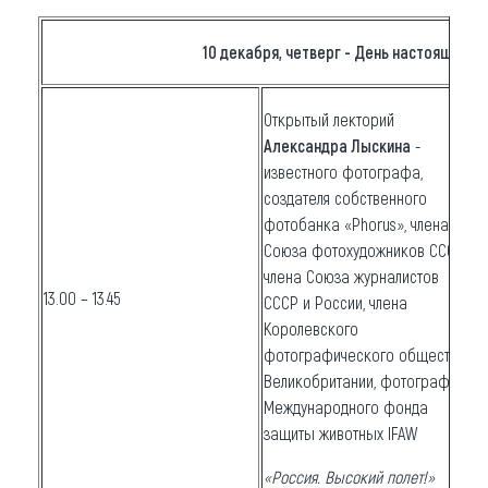
10 декабря, четверг - День настоящих о
Открытый лекторий
Александра Лыскина
-
известного фотографа,
создателя собственного
фотобанка «Phorus», члена
Союза фотохудожников СССР,
члена Союза журналистов
13.00 – 13.45
СССР и России, члена
Королевского
фотографического общества
Великобритании, фотографа
Международного фонда
защиты животных IFAW
«Россия. Высокий полет!»