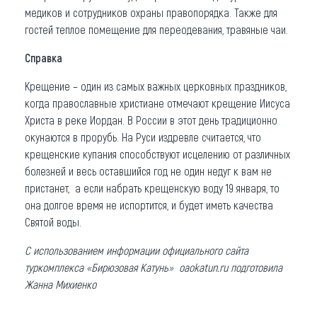
медиков и сотрудников охраны правопорядка. Также для
гостей теплое помещение для переодевания, травяные чаи.
Справка
Крещение – один из самых важных церковных праздников,
когда православные христиане отмечают крещение Иисуса
Христа в реке Иордан. В России в этот день традиционно
окунаются в прорубь. На Руси издревле считается, что
крещенские купания способствуют исцелению от различных
болезней и весь оставшийся год не один недуг к вам не
пристанет, а если набрать крещенскую воду 19 января, то
она долгое время не испортится, и будет иметь качества
Святой воды.
С использованием информации официального сайта
туркомплекса «Бирюзовая Катунь» oaokatun.ru подготовила
Жанна Михиенко