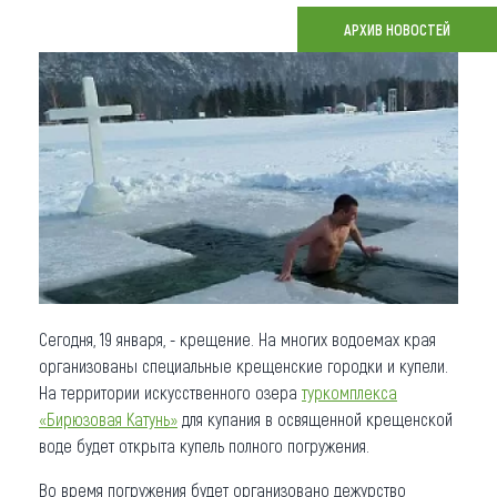
АРХИВ НОВОСТЕЙ
Что привезти (сувениры)
О регионе
Коллекция впечатлений
Другие рубрики
Сегодня, 19 января, - крещение. На многих водоемах края
организованы специальные крещенские городки и купели.
На территории искусственного озера
туркомплекса
«Бирюзовая Катунь»
для купания в освященной крещенской
воде будет открыта купель полного погружения.
Во время погружения будет организовано дежурство