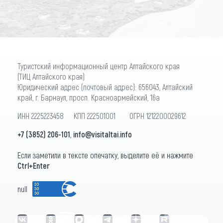
Туристский информационный центр Алтайского края
(ТИЦ Алтайского края)
Юридический адрес (почтовый адрес): 656043, Алтайский
край, г. Барнаул, просп. Красноармейский, 16а
ИНН 2225223458 КПП 222501001 ОГРН 1212200029612
+7 (3852) 206-101
,
info@visitaltai.info
Если заметили в тексте опечатку, выделите её и нажмите
Ctrl+Enter
null