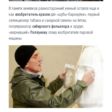
В памяти земляков разносторонний ученый остался еще и
как
изобретатель краски
для «шубы-барнаулки», первый
селекционер табака и сахарной свеклы на Алтае,
популяризатор
сибирского фольклора
и эрудит,
«вернувший»
Ползунову
славу изобретателя паровой
машины.