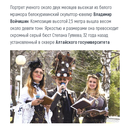
Портрет ученого около двух месяцев высекал из белого
мрамора белокурихинский скульптор-ювелир
Владимир
Войчишин
. Композиция высотой 2,5 метра вышла весом
около девяти тонн. Яркостью и размерами она превосходит
скромный серый бюст Степана Гуляева, 32 года назад
установленный в сквере
Алтайского госуниверситета
.