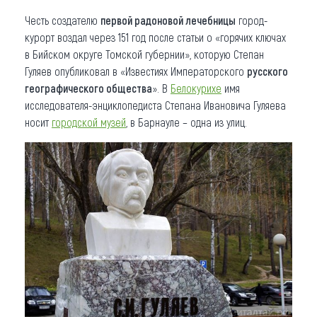
Честь создателю
первой радоновой лечебницы
город-
курорт воздал через 151 год после статьи о «горячих ключах
в Бийском округе Томской губернии», которую Степан
Гуляев опубликовал в «Известиях Императорского
русского
географического общества
». В
Белокурихе
имя
исследователя-энциклопедиста Степана Ивановича Гуляева
носит
городской музей
, в Барнауле – одна из улиц.