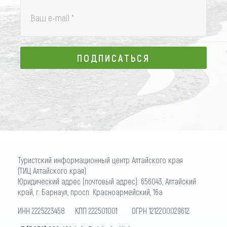
Ваш e-mail
*
ПОДПИСАТЬСЯ
ПОДПИСАТЬСЯ
Туристский информационный центр Алтайского края
(ТИЦ Алтайского края)
Юридический адрес (почтовый адрес): 656043, Алтайский
край, г. Барнаул, просп. Красноармейский, 16а
ИНН 2225223458 КПП 222501001 ОГРН 1212200029612