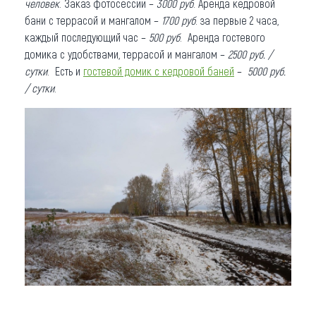
человек
. Заказ фотосессии –
3000 руб
. Аренда кедровой
бани с террасой и мангалом –
1700 руб
. за первые 2 часа,
каждый последующий час –
500 руб
. Аренда гостевого
домика с удобствами, террасой и мангалом –
2500 руб. /
сутки
. Есть и
гостевой домик с кедровой баней
–
5000 руб.
/ сутки
.