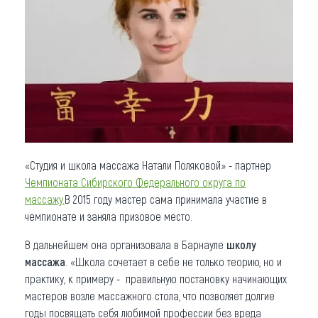
Что привезти (сувениры)
О регионе
Коллекция впечатлений
Другие рубрики
«Студия и школа массажа Натали Поляковой» - партнер
Чемпионата Сибирского Федерального округа по
массажу.
В 2015 году мастер сама принимала участие в
чемпионате и заняла призовое место.
В дальнейшем она организовала в Барнауле
школу
массажа
. «Школа сочетает в себе не только теорию, но и
практику, к примеру - правильную постановку начинающих
мастеров возле массажного стола, что позволяет долгие
годы посвящать себя любимой профессии без вреда