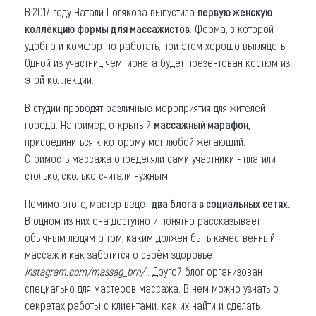
В 2017 году Натали Полякова выпустила
первую женскую
коллекцию формы для массажистов
. Форма, в которой
удобно и комфортно работать, при этом хорошо выглядеть.
Одной из участниц чемпионата будет презентован костюм из
этой коллекции.
В студии проводят различные мероприятия для жителей
города. Например, открытый
массажный марафон,
присоединиться к которому мог любой желающий.
Стоимость массажа определяли сами участники - платили
столько, сколько считали нужным.
Помимо этого, мастер ведет
два блога в социальных сетях.
В одном из них она доступно и понятно рассказывает
обычным людям о том, каким должен быть качественный
массаж и как заботится о своём здоровье
instagram.com/massag_brn/
. Другой блог организован
специально для мастеров массажа. В нем можно узнать о
секретах работы с клиентами: как их найти и сделать