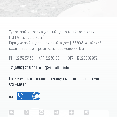
Туристский информационный центр Алтайского края
(ТИЦ Алтайского края)
Юридический адрес (почтовый адрес): 656043, Алтайский
край, г. Барнаул, просп. Красноармейский, 16а
ИНН 2225223458 КПП 222501001 ОГРН 1212200029612
+7 (3852) 206-101
,
info@visitaltai.info
Если заметили в тексте опечатку, выделите её и нажмите
Ctrl+Enter
null