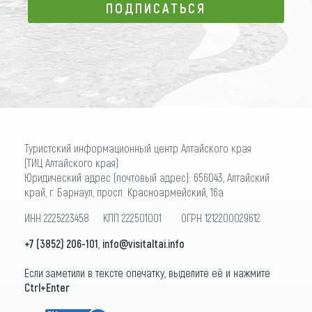
ПОДПИСАТЬСЯ
ПОДПИСАТЬСЯ
Туристский информационный центр Алтайского края
(ТИЦ Алтайского края)
Юридический адрес (почтовый адрес): 656043, Алтайский
край, г. Барнаул, просп. Красноармейский, 16а
ИНН 2225223458 КПП 222501001 ОГРН 1212200029612
+7 (3852) 206-101
,
info@visitaltai.info
Если заметили в тексте опечатку, выделите её и нажмите
Ctrl+Enter