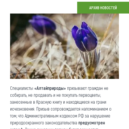
АРХИВ НОВОСТЕЙ
Что привезти (сувениры)
О регионе
Коллекция впечатлений
Другие рубрики
Специалисты
«Алтайприроды»
призывают граждан не
собирать, не продавать и не покупать первоцветы,
занесенные в Красную книгу и находящиеся на грани
исчезновения. Призыв сопровождается напоминанием о
том, что Административным кодексом РФ за нарушение
природоохранного законодательства
предусмотрен