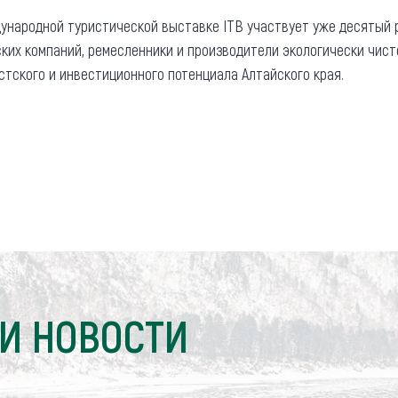
ународной туристической выставке ITB участвует уже десятый р
ких компаний, ремесленники и производители экологически чист
стского и инвестиционного потенциала Алтайского края.
И НОВОСТИ