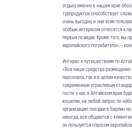
Обращения граждан
отдыху именно в нашем крае обосн
Противодействие коррупции
турпродуктов способствует сложи
очень выгодно, и они этим пользую
особым интересом относятся к пр
первые позиции. Кроме того, мы п
европейского потребителя», - ко
Интерес к путешествиям по Алтай
«Все наши средства размещения –
персонала, так и в целом качеств
современным отраслевым стандарт
гостю у нас в Алтайском крае буд
кошелек, на любой запрос по набо
организацию поездки в Берлин не
некогда, все общаются с клиентам
он пользуется спросом европейск