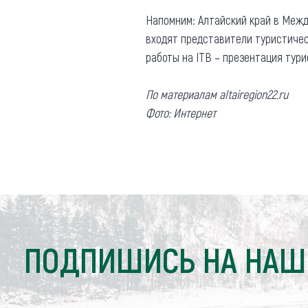
Напомним: Алтайский край в Межд
входят представители туристичес
работы на ITB – презентация тури
По материалам altairegion22.ru
Фото: Интернет
ПОДПИШИСЬ НА НАШ