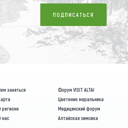
ПОДПИСАТЬСЯ
ПОДПИСАТЬСЯ
Чем заняться
Форум VISIT ALTAI
Карта
Цветение маральника
О регионе
Медицинский форум
О нас
Алтайская зимовка