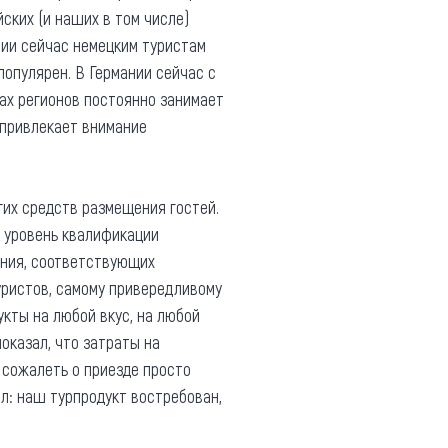
ских (и наших в том числе)
сии сейчас немецким туристам
 популярен. В Германии сейчас с
гах регионов постоянно занимает
 привлекает внимание
гих средств размещения гостей.
к уровень квалификации
щения, соответствующих
уристов, самому привередливому
укты на любой вкус, на любой
показал, что затраты на
 сожалеть о приезде просто
ил: наш турпродукт востребован,