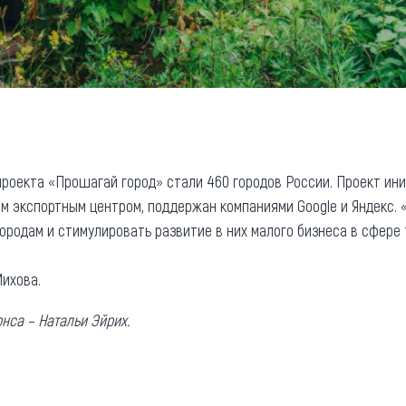
 проекта «Прошагай город» стали 460 городов России. Проект и
м экспортным центром, поддержан компаниями Google и Яндекс. 
ородам и стимулировать развитие в них малого бизнеса в сфере 
ихова.
нса – Натальи Эйрих.