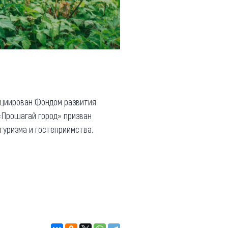
нициирован Фондом развития
«Прошагай город» призван
туризма и гостеприимства.