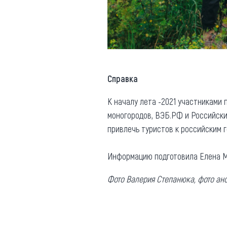
Справка
К началу лета -2021 участниками
моногородов, ВЭБ.РФ и Российски
привлечь туристов к российским г
Информацию подготовила Елена М
Фото Валерия Степанюка, фото ано