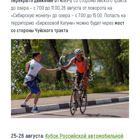
перекрыто движение от КПП-2
со стороны Айского тракта
до озера – с 7.00 до 11.00, 26 августа от поворота на
«Сибирскую монету» до озера – с 7.00 до 15.00. Попасть на
территорию «Бирюзовой Катуни» можно будет через
мост
со стороны Чуйского тракта
.
25-26 августа:
Кубок Российской автомобильной