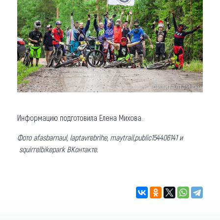
Информацию подготовила Елена Михова.
Фото afasbarnaul, laptavrebrihe,
maytrail,
public154406141 и
squirrelbikepark ВКонтакте.