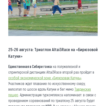
25-26 августа: Триатлон Altai3Race на «Бирюзовой
Катуни»
Единственная в Сибири гонка
на полужелезной и
спринтерской дистанциях Altai3Race второй раз пройдет в
особой экономической зоне «Бирюзовая Катунь»
.
Участников ждет плавание по искусственному озеру,
велоэтап по шоссе вдоль Катуни и бег мимо
Тавдинских
пещер
. Администрация туркомплекса напоминает: в связи с
проведением соревнований по триатлону 25 августа будет