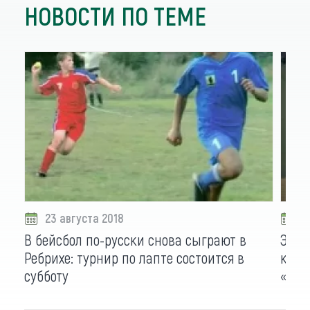
НОВОСТИ ПО ТЕМЕ
23 августа 2018
2
В бейсбол по-русски снова сыграют в
Этно
Ребрихе: турнир по лапте состоится в
конц
субботу
«Зве