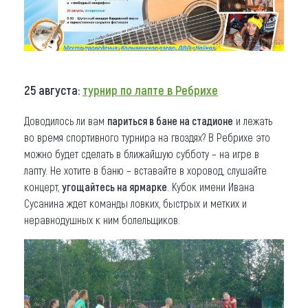
25 августа:
турнир по лапте в Ребрихе
Доводилось ли вам
париться в бане на стадионе
и лежать
во время спортивного турнира на гвоздях? В Ребрихе это
можно будет сделать в ближайшую субботу – на игре в
лапту. Не хотите в баню – вставайте в хоровод, слушайте
концерт,
угощайтесь на ярмарке
. Кубок имени Ивана
Сусанина ждет команды ловких, быстрых и метких и
неравнодушных к ним болельщиков.