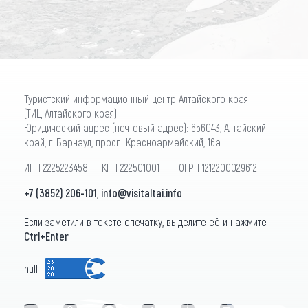
Туристский информационный центр Алтайского края
(ТИЦ Алтайского края)
Юридический адрес (почтовый адрес): 656043, Алтайский
край, г. Барнаул, просп. Красноармейский, 16а
ИНН 2225223458 КПП 222501001 ОГРН 1212200029612
+7 (3852) 206-101
,
info@visitaltai.info
Если заметили в тексте опечатку, выделите её и нажмите
Ctrl+Enter
null