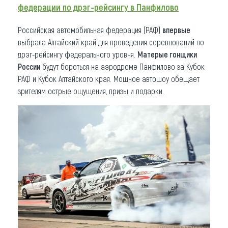
федерации по дрэг-рейсингу в Панфилово
Российская автомобильная федерация (РАФ)
впервые
выбрала Алтайский край для проведения соревнований по
дрэг-рейсингу федерального уровня.
Матерые гонщики
России
будут бороться на аэродроме Панфилово за Кубок
РАФ и Кубок Алтайского края. Мощное автошоу обещает
зрителям острые ощущения, призы и подарки.