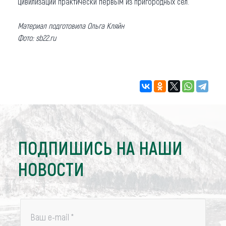
цивилизации практически первым из пригородных сел.
Материал подготовила Ольга Кляйн
Фото: sb22.ru
ПОДПИШИСЬ НА НАШИ
НОВОСТИ
Ваш e-mail
*