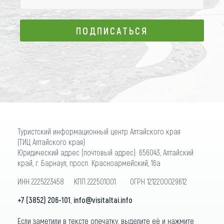
ПОДПИСАТЬСЯ
ПОДПИСАТЬСЯ
Туристский информационный центр Алтайского края
(ТИЦ Алтайского края)
Юридический адрес (почтовый адрес): 656043, Алтайский
край, г. Барнаул, просп. Красноармейский, 16а
ИНН 2225223458 КПП 222501001 ОГРН 1212200029612
+7 (3852) 206-101
,
info@visitaltai.info
Если заметили в тексте опечатку, выделите её и нажмите