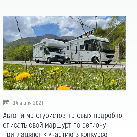
04 июня 2021
Авто- и мототуристов, готовых подробно
описать свой маршурт по региону,
приглашают к участию в конкурсе