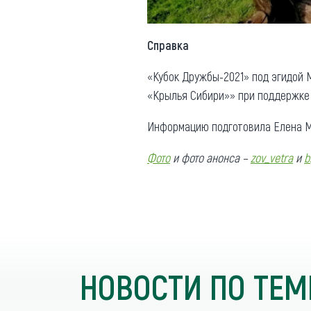
Справка
«Кубок Дружбы-2021» под эгидой 
«Крылья Сибири»» при поддержке 
Информацию подготовила Елена М
Фото
и фото анонса –
zov_vetra
и
b
НОВОСТИ ПО ТЕМ