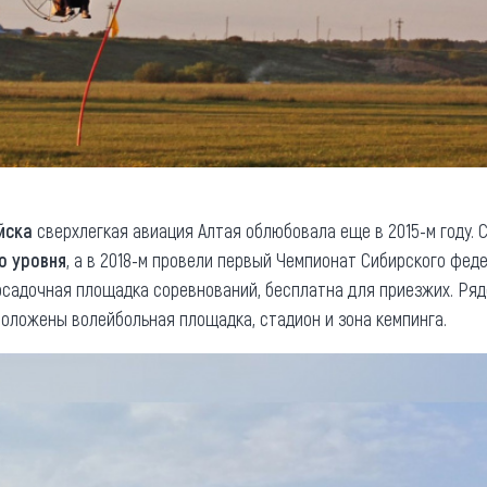
йска
сверхлегкая авиация Алтая облюбовала еще в 2015-м году. С
о уровня
, а в 2018-м провели первый Чемпионат Сибирского фед
садочная площадка соревнований, бесплатна для приезжих. Ряд
положены волейбольная площадка, стадион и зона кемпинга.