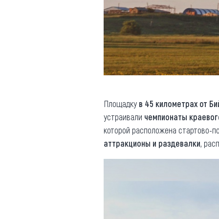
Площадку
в 45 километрах от Би
устраивали
чемпионаты краевог
которой расположена стартово-по
аттракционы и раздевалки
, рас