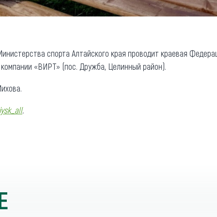
Министерства спорта Алтайского края проводит краевая Федера
компании «ВИРТ» (пос. Дружба, Целинный район).
ихова.
iysk_all
.
Е