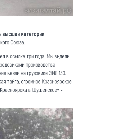
ту
высшей категории
кого Союза.
ел в ссылке три года. Мы видели
ередовиками производства
ие везли на грузовике ЗИЛ 130.
кая тайга, огромное Красноярское
з Красноярска в Шушенское» -