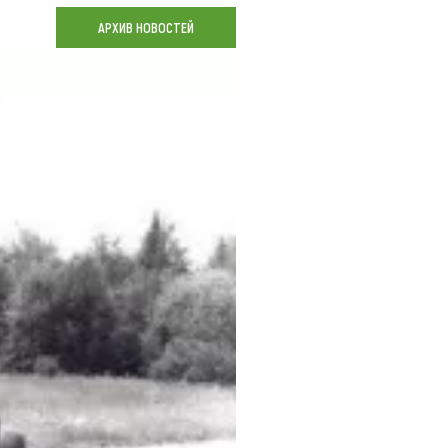
Коллекция впечатлений
АРХИВ НОВОСТЕЙ
Блог путешественника
Видеогалерея
тай
Фотогалерея