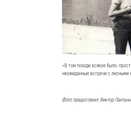
«В том походе всякое было: прост
неожиданные встречи с лесными 
Фото предоставил: Виктор Пантык