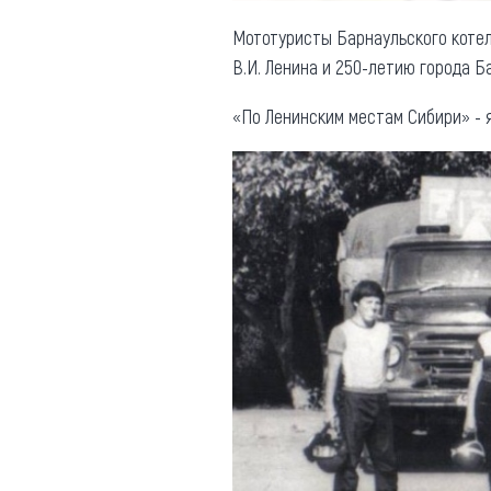
Мототуристы Барнаульского котел
В.И. Ленина и 250-летию города Б
«По Ленинским местам Сибири» -