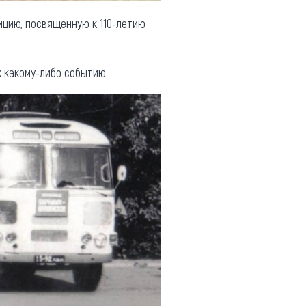
дицию, посвященную к 110-летию
к какому-либо событию.