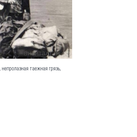
, непролазная таежная грязь,