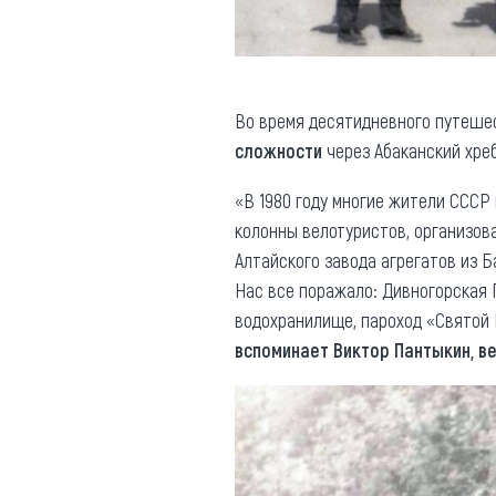
Во время десятидневного путеш
сложности
через Абаканский хреб
«В 1980 году многие жители СССР 
колонны велотуристов, организов
Алтайского завода агрегатов из Б
Нас все поражало: Дивногорская 
водохранилище, пароход «Святой 
вспоминает Виктор Пантыкин, в