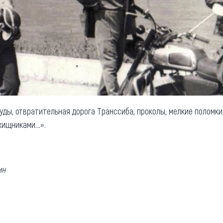
уды, отвратительная дорога Транссиба, проколы, мелкие поломки
хищниками…».
ин