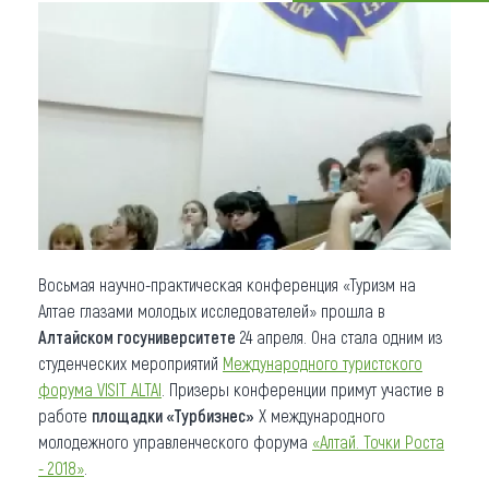
Что привезти (сувениры)
О регионе
Коллекция впечатлений
Другие рубрики
Восьмая научно-практическая конференция «Туризм на
Алтае глазами молодых исследователей» прошла в
Алтайском госуниверситете
24 апреля. Она стала одним из
студенческих мероприятий
Международного туристского
форума
VISIT ALTAI
. Призеры конференции примут участие в
работе
площадки «Турбизнес»
X международного
молодежного управленческого форума
«Алтай. Точки Роста
- 2018»
.