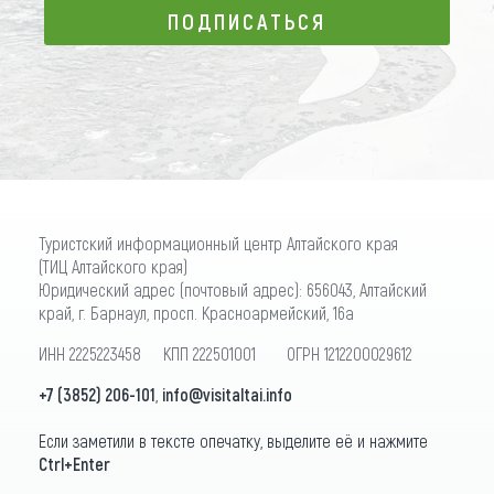
ПОДПИСАТЬСЯ
ПОДПИСАТЬСЯ
Туристский информационный центр Алтайского края
(ТИЦ Алтайского края)
Юридический адрес (почтовый адрес): 656043, Алтайский
край, г. Барнаул, просп. Красноармейский, 16а
ИНН 2225223458 КПП 222501001 ОГРН 1212200029612
+7 (3852) 206-101
,
info@visitaltai.info
Если заметили в тексте опечатку, выделите её и нажмите
Ctrl+Enter